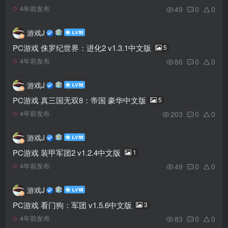
49
0
0
4年前发布
游戏J
PC游戏 侏罗纪世界：进化2 v1.3.1中文版
5
86
0
0
4年前发布
游戏J
PC游戏 真三国无双8：帝国 豪华中文版
5
203
0
0
4年前发布
游戏J
PC游戏 装甲军团2 v1.2.4中文版
1
49
0
0
4年前发布
游戏J
PC游戏 看门狗：军团 v1.5.6中文版
3
83
0
0
4年前发布