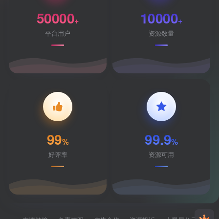
50000
10000
+
+
平台用户
资源数量
99
99.9
%
%
好评率
资源可用