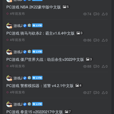
PC游戏 NBA 2K22豪华版中文版
5
74
0
0
4年前发布
游戏J
PC游戏 骑马与砍杀2：霸主v1.6.4中文版
3
86
0
0
4年前发布
游戏J
PC游戏 僵尸世界大战：劫后余生v2022中文版
3
88
0
0
4年前发布
游戏J
PC游戏 警察模拟器：巡警 v4.2.1中文版
4
27
0
0
4年前发布
游戏J
PC游戏 拳皇15 v20220217中文版
7