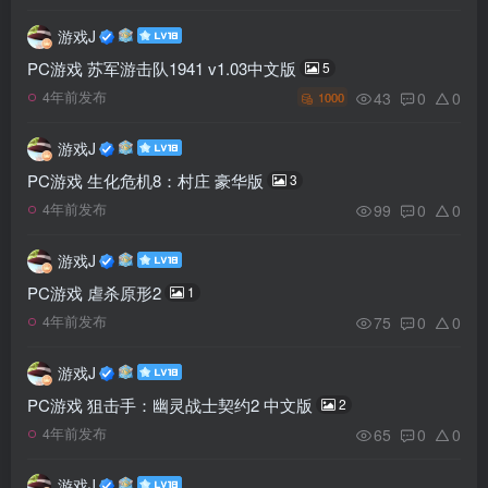
游戏J
PC游戏 苏军游击队1941 v1.03中文版
5
43
0
0
4年前发布
1000
游戏J
PC游戏 生化危机8：村庄 豪华版
3
99
0
0
4年前发布
游戏J
PC游戏 虐杀原形2
1
75
0
0
4年前发布
游戏J
PC游戏 狙击手：幽灵战士契约2 中文版
2
65
0
0
4年前发布
游戏J