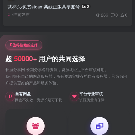
茶杯头/免费steam离线正版共享账号
2
266
0
0
4年前发布
值得信赖的选择
50000+
超
用户的共同选择
长游分享网 长期分享各种资源，资源均经过平台审核可用。
我们拥有自己的网盘服务器，所有资源审核存档自有服务器，只为为用
户提供更好的产品和服务体验。
自有网盘
平台专业审核
网盘不失效，资源长期可下载
资源质量有保障