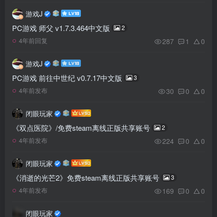
游戏J
PC游戏 师父 v1.7.3.464中文版
2
287
1
0
4年前回复
游戏J
PC游戏 前往中世纪 v0.7.17中文版
3
30
0
0
4年前发布
闭眼玩家
《双点医院》/免费steam离线正版共享账号
2
224
0
0
4年前发布
闭眼玩家
《消逝的光芒2》免费steam离线正版共享账号
3
169
0
0
4年前发布
闭眼玩家