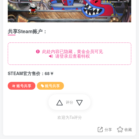
共享Steam账户：
此处内容已隐藏，黄金会员可见
请登录后查看特权
STEAM官方售价：68￥
账号共享
账号共享
评分
欢迎为Ta评分
分享
收藏