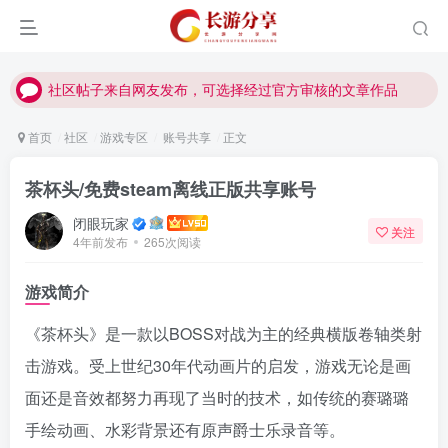
社区帖子来自网友发布，可选择经过官方审核的文章作品
社区帖子来自网友发布，可选择经过官方审核的文章作品
社区帖子来自网友发布，可选择经过官方审核的文章作品
首页
社区
游戏专区
账号共享
正文
茶杯头/免费steam离线正版共享账号
闭眼玩家
关注
4年前发布
265次阅读
游戏简介
《茶杯头》是一款以BOSS对战为主的经典横版卷轴类射
击游戏。受上世纪30年代动画片的启发，游戏无论是画
面还是音效都努力再现了当时的技术，如传统的赛璐璐
手绘动画、水彩背景还有原声爵士乐录音等。