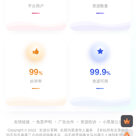
平台用户
资源数量
99
99.9
%
%
好评率
资源可用
友情链接
免责声明
广告合作
资源投诉
小黑屋公示
Copyright © 2022 ·
长游分享网
· 长期为香港华人服务 · 【本站所有文章作品
均不包含暴露三点内容或病毒木马，亦不接受病毒木马与露出人体隐私部位投