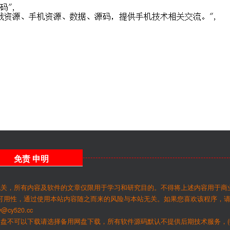
免责
申明
无关，所有内容及软件的文章仅限用于学习和研究目的。不得将上述内容用于商
可用性，通过使用本站内容随之而来的风险与本站无关。如果您喜欢该程序，
y520.cc
网盘不可以下载请选择备用网盘下载，所有软件源码默认不提供后期技术服务，(