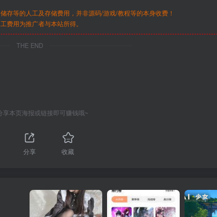
储存等的人工及存储费用，并非源码/游戏/教程等的本身收费！
人工费用为推广者与本站所得。
THE END
分享本页海报或链接即可赚钱哦~
分享
收藏