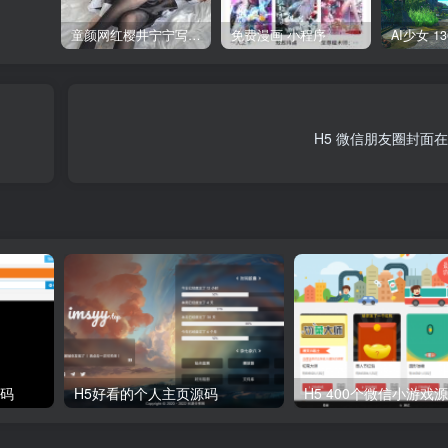
童颜网红樱井宁宁写真集套图
免费漫画 小程序
H5 微信朋友圈封面
源码
H5好看的个人主页源码