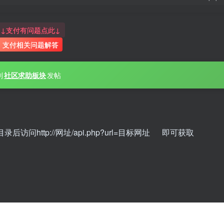
↓支付有问题点此↓
支付相关问题解答
到
社区求助板块
发帖
http://网址/api.php?url=目标网址 即可获取