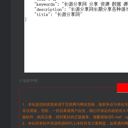
©
版权声明
1、本站提供的资源来源于互联网与网友投稿，版权争议与本站
非法用途，否则，一切后果请用户自负，我们不保证内容的长久
版软件，购买注册，得到更好的正版服务。侵删请致信E-mail：cy@c
2、本站所有软件资源和源码均上传转存至大量网盘，如果遇到