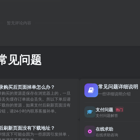
暂无评论内容
常见问题
常见问题详细说明
录购买后页面掉单怎么办？
录购买的资源是保存在浏览器上的，一旦
一些详细说明介绍
器丢失缓存订单就会丢失。所以下单后请
下载你的资源，如果支付后刷新页面没有
支付问题
热门
按钮，请24小时内联系客服补单。
支付问题解答
后刷新页面没有下载地址？
在线求助
率情况下可能会因为一些原因引发掉单，
在线求助咨询