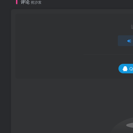
评论
抢沙发