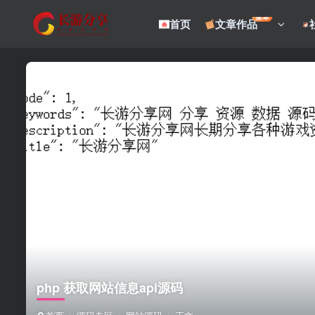
菜单
首页
文章作品
php 获取网站信息api源码