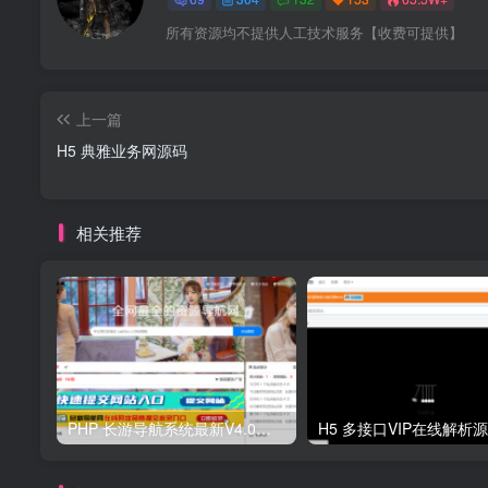
所有资源均不提供人工技术服务【收费可提供】
上一篇
H5 典雅业务网源码
相关推荐
PHP 长游导航系统最新V4.0开源可运营正版 源码
H5 多接口VIP在线解析