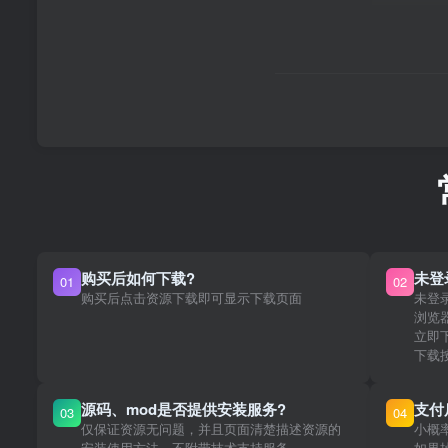
购买后如何下载?
未登
01
02
购买后点击资源下载即可显示下载页面
未登
浏览
立即
下载
源码、mod是否提供安装服务?
支付
03
04
仅保证资源无问题，并且页面清楚描述资源的
小概