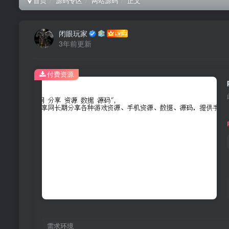
首页
源码专区
网站源码
正文
闭眼玩家
3年前更新
付费资源
需求环境