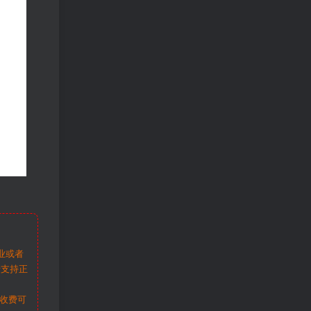
业或者
请支持正
收费可