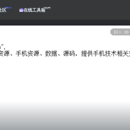
帖子
工具
社区
在线工具箱
0