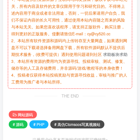
关，所有内容及软件的文章仅限用于学习和研究目的。不得将上
述内容用于商业或者非法用途，否则，一切后果请用户自负，我
们不保证内容的长久可用性，通过使用本站内容随之而来的风险
与本站无关。如果您喜欢该程序，请支持正版软件，购买注册，
得到更好的正版服务。侵删请致信E-mail：cy@cy520.cc
2、本站所有软件资源和源码均上传转存至大量网盘，如果遇到网
盘不可以下载请选择备用网盘下载，所有软件源码默认不提供后
期技术服务，(收费可提供）遇到使用问题请到社区
求助板块求助
3、本站所有资源的费用均为资源寻找、投稿审核、测试、修复、
储存等的人工及存储费用，并非源码/游戏/教程等的本身收费！
4、投稿者仅获得本站投稿奖励与资源寻找收益，审核与推广的人
工费用为推广者与本站所得。
THE END
网站源码
# 源码
# PHP
# 高仿Ctcmscos写真视频站
注册用户分享本页海报或链接即可赚钱哦~