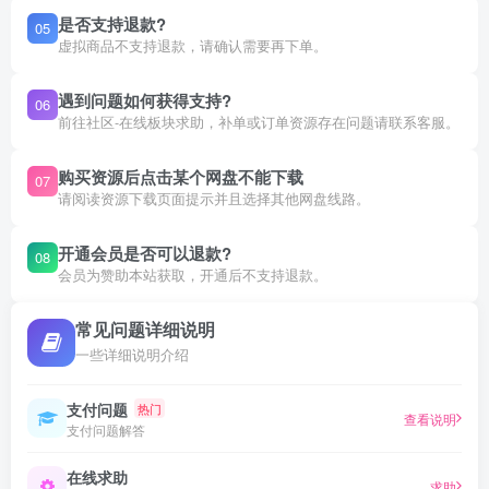
是否支持退款?
05
虚拟商品不支持退款，请确认需要再下单。
遇到问题如何获得支持?
06
前往社区-在线板块求助，补单或订单资源存在问题请联系客服。
购买资源后点击某个网盘不能下载
07
请阅读资源下载页面提示并且选择其他网盘线路。
开通会员是否可以退款?
08
会员为赞助本站获取，开通后不支持退款。
常见问题详细说明
一些详细说明介绍
支付问题
热门
查看说明
支付问题解答
在线求助
求助