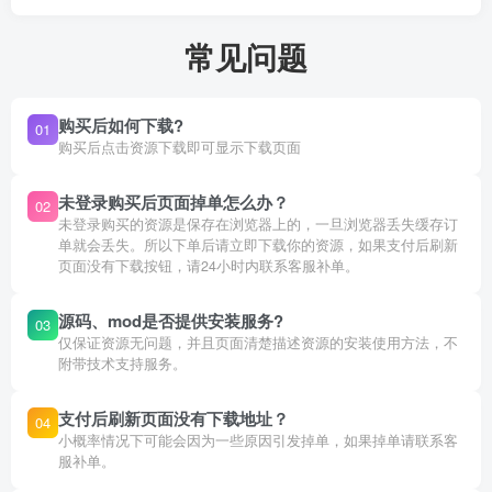
常见问题
购买后如何下载?
01
购买后点击资源下载即可显示下载页面
未登录购买后页面掉单怎么办？
02
未登录购买的资源是保存在浏览器上的，一旦浏览器丢失缓存订
单就会丢失。所以下单后请立即下载你的资源，如果支付后刷新
页面没有下载按钮，请24小时内联系客服补单。
源码、mod是否提供安装服务?
03
仅保证资源无问题，并且页面清楚描述资源的安装使用方法，不
附带技术支持服务。
支付后刷新页面没有下载地址？
04
小概率情况下可能会因为一些原因引发掉单，如果掉单请联系客
服补单。