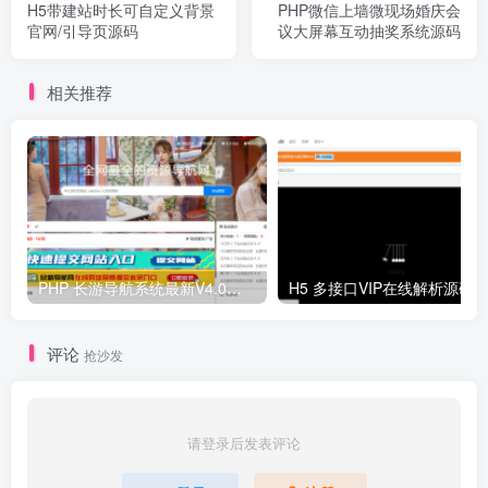
H5带建站时长可自定义背景
PHP微信上墙微现场婚庆会
官网/引导页源码
议大屏幕互动抽奖系统源码
相关推荐
PHP 长游导航系统最新V4.0开源可运营正版 源码
H5 多接口VIP在线解析源码
评论
抢沙发
请登录后发表评论