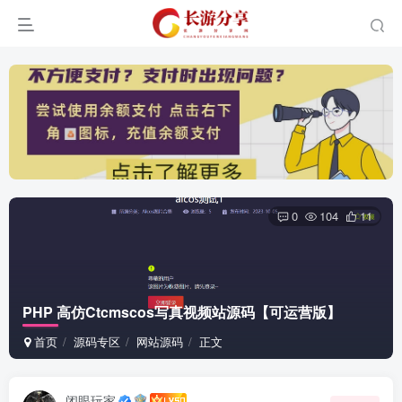
0
104
11
PHP 高仿Ctcmscos写真视频站源码【可运营版】
首页
源码专区
网站源码
正文
闭眼玩家