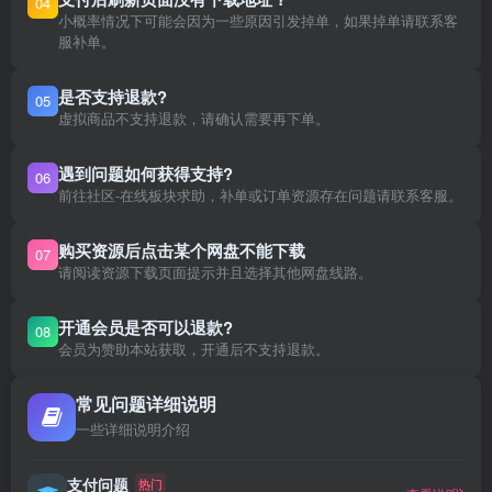
04
小概率情况下可能会因为一些原因引发掉单，如果掉单请联系客
服补单。
是否支持退款?
05
虚拟商品不支持退款，请确认需要再下单。
遇到问题如何获得支持?
06
前往社区-在线板块求助，补单或订单资源存在问题请联系客服。
购买资源后点击某个网盘不能下载
07
请阅读资源下载页面提示并且选择其他网盘线路。
开通会员是否可以退款?
08
会员为赞助本站获取，开通后不支持退款。
常见问题详细说明
一些详细说明介绍
支付问题
热门