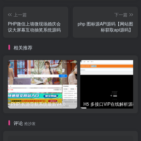
上一篇
下一篇
PHP微信上墙微现场婚庆会
php 图标源API源码【网站图
议大屏幕互动抽奖系统源码
标获取api源码】
相关推荐
PHP 长游导航系统最新V4.0开源可运营正版 源码
H5 多接口VIP在线解析源码
评论
抢沙发