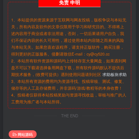
免责
申明
1、本站提供的资源来源于互联网与网友投稿，版权争议与本站无
关，所有内容及软件的文章仅限用于学习和研究目的。不得将上
述内容用于商业或者非法用途，否则，一切后果请用户自负，我
们不保证内容的长久可用性，通过使用本站内容随之而来的风险
与本站无关。如果您喜欢该程序，请支持正版软件，购买注册，
得到更好的正版服务。侵删请致信E-mail：cy@cy520.cc
2、本站所有软件资源和源码均上传转存至大量网盘，如果遇到网
盘不可以下载请选择备用网盘下载，所有软件源码默认不提供后
期技术服务，(收费可提供）遇到使用问题请到社区
求助板块求助
3、本站所有资源的费用均为资源寻找、投稿审核、测试、修复、
储存等的人工及存储费用，并非源码/游戏/教程等的本身收费！
4、投稿者仅获得本站投稿奖励与资源寻找收益，审核与推广的人
工费用为推广者与本站所得。
THE END
网站源码