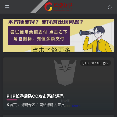
0
113
9
PHP长游盾防CC攻击系统源码
首页
源码专区
网站源码
正文