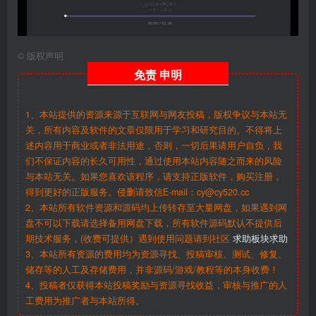
©
版权声明
免责
申明
1、本站提供的资源来源于互联网与网友投稿，版权争议与本站无
关，所有内容及软件的文章仅限用于学习和研究目的。不得将上
述内容用于商业或者非法用途，否则，一切后果请用户自负，我
们不保证内容的长久可用性，通过使用本站内容随之而来的风险
与本站无关。如果您喜欢该程序，请支持正版软件，购买注册，
得到更好的正版服务。侵删请致信E-mail：cy@cy520.cc
2、本站所有软件资源和源码均上传转存至大量网盘，如果遇到网
盘不可以下载请选择备用网盘下载，所有软件源码默认不提供后
期技术服务，(收费可提供）遇到使用问题请到社区
求助板块求助
3、本站所有资源的费用均为资源寻找、投稿审核、测试、修复、
储存等的人工及存储费用，并非源码/游戏/教程等的本身收费！
4、投稿者仅获得本站投稿奖励与资源寻找收益，审核与推广的人
工费用为推广者与本站所得。