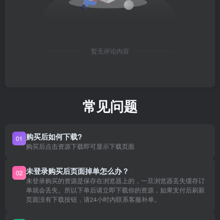
暂无评论内容
常见问题
购买后如何下载?
01
购买后点击资源下载即可显示下载页面
未登录购买后页面掉单怎么办？
02
未登录购买的资源是保存在浏览器上的，一旦浏览器丢失缓存订
单就会丢失。所以下单后请立即下载你的资源，如果支付后刷新
页面没有下载按钮，请24小时内联系客服补单。