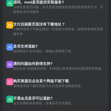
源码、mod是否提供安装服务?
03
仅保证资源无问题，并且页面清楚描述资源的安装使用方法，不
附带技术支持服务。
支付后刷新页面没有下载地址？
04
小概率情况下可能会因为一些原因引发掉单，如果掉单请联系客
服补单。
是否支持退款?
05
虚拟商品不支持退款，请确认需要再下单。
遇到问题如何获得支持?
06
前往社区-在线板块求助，补单或订单资源存在问题请联系客服。
购买资源后点击某个网盘不能下载
07
请阅读资源下载页面提示并且选择其他网盘线路。
开通会员是否可以退款?
08
会员为赞助本站获取，开通后不支持退款。