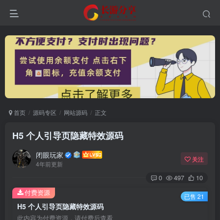
首页
源码专区
网站源码
正文
H5 个人引导页隐藏特效源码
闭眼玩家
关注
4年前更新
0
497
10
付费资源
已售 21
H5 个人引导页隐藏特效源码
此内容为付费资源，请付费后查看