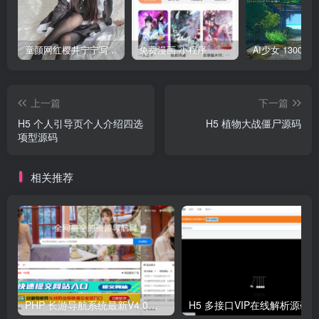
童颜网红樱井宁宁写真集套图
免费漫画 小程序
上一篇
下一篇
H5 个人引导页个人介绍四选
H5 植物大战僵尸源码
项型源码
相关推荐
PHP 长游导航系统最新V4.0开源可运营正版 源码
H5 多接口VIP在线解析源码