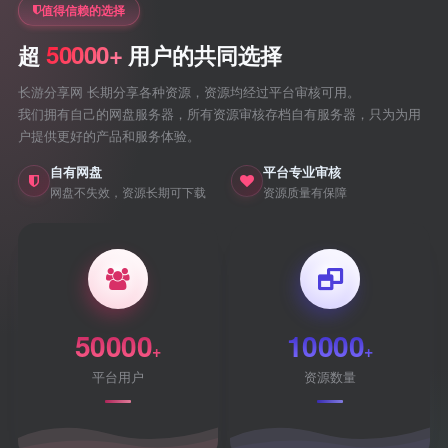
值得信赖的选择
50000+
超
用户的共同选择
长游分享网 长期分享各种资源，资源均经过平台审核可用。
我们拥有自己的网盘服务器，所有资源审核存档自有服务器，只为为用
户提供更好的产品和服务体验。
自有网盘
平台专业审核
网盘不失效，资源长期可下载
资源质量有保障
50000
10000
+
+
平台用户
资源数量