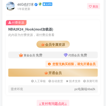
46G也打球
关注
1年前更新
付费资源
NBA2K24_Hook(mod加载器)
此内容为付费资源，请付费后查看
会员专属资源
免费
免费
黄金会员
代理会员
您暂无购买权限，请先开通会员
开通会员
人工审核
自动发货
技术支持
亲测可用
需求环境
pc电脑端nba2k
↓支付有问题点此↓