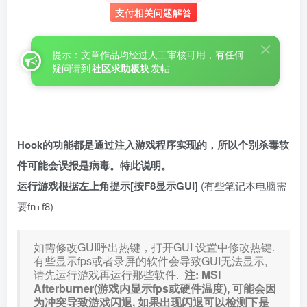
支付相关问题解答
提示：文章作品均经过人工审核可用，有任何
疑问请到
社区求助板块
发帖
Hook的功能都是通过注入游戏程序实现的，所以个别杀毒软
件可能会误报是病毒。特此说明。
运行游戏根据左上角提示[按F8显示GUI]
(有些笔记本电脑需
要fn+f8)
如需修改GUI呼出热键，打开GUI 设置中修改热键.
有些显示fps或者录屏的软件会导致GUI无法显示,
请先运行游戏再运行那些软件.
注: MSI
Afterburner(游戏内显示fps或硬件温度), 可能会因
为冲突导致游戏闪退, 如果出现闪退可以检测下是