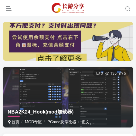
0
135
5
NBA2K24_Hook(mod加载器)
首页
MOD专区
PCmod及修改器
正文