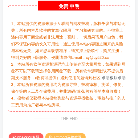
免责
申明
1、本站提供的资源来源于互联网与网友投稿，版权争议与本站无
关，所有内容及软件的文章仅限用于学习和研究目的。不得将上
述内容用于商业或者非法用途，否则，一切后果请用户自负，我
们不保证内容的长久可用性，通过使用本站内容随之而来的风险
与本站无关。如果您喜欢该程序，请支持正版软件，购买注册，
得到更好的正版服务。侵删请致信E-mail：cy@cy520.cc
2、本站所有软件资源和源码均上传转存至大量网盘，如果遇到网
盘不可以下载请选择备用网盘下载，所有软件源码默认不提供后
期技术服务，(收费可提供）遇到使用问题请到社区
求助板块求助
3、本站所有资源的费用均为资源寻找、投稿审核、测试、修复、
储存等的人工及存储费用，并非源码/游戏/教程等的本身收费！
4、投稿者仅获得本站投稿奖励与资源寻找收益，审核与推广的人
工费用为推广者与本站所得。
THE END
nba2k24专题
PCmod及修改器