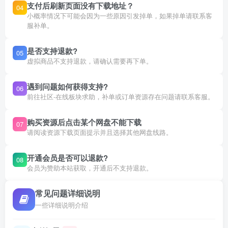
支付后刷新页面没有下载地址？
04
小概率情况下可能会因为一些原因引发掉单，如果掉单请联系客
服补单。
是否支持退款?
05
虚拟商品不支持退款，请确认需要再下单。
遇到问题如何获得支持?
06
前往社区-在线板块求助，补单或订单资源存在问题请联系客服。
购买资源后点击某个网盘不能下载
07
请阅读资源下载页面提示并且选择其他网盘线路。
开通会员是否可以退款?
08
会员为赞助本站获取，开通后不支持退款。
常见问题详细说明
一些详细说明介绍