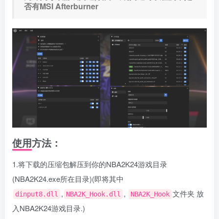
否有MSI Afterburner
使用方法：
1.将下载的压缩包解压到你的NBA2K24游戏目录
(NBA2K24.exe所在目录)(即将其中
,
,
文件夹 放
dinput8.dll
NBA2K_Hook.dll
NBA2K_Hook
入NBA2K24游戏目录.)