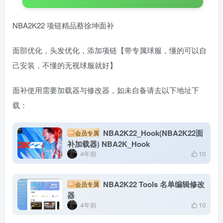
NBA2K22 项链精品蔡徐坤面补
面部优化，头发优化，添加项链【带专属球服，懂的可以自
己安装，不懂的无视球服就好】
面补使用需要加载器与修改器，如未自备请去以下地址下
载：
NBA2K22_Hook(NBA2K22面
会员专属
补加载器) NBA2K_Hook
4年前
10
NBA2K22 Tools 名单编辑修改
会员专属
器
4年前
10