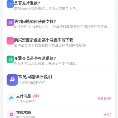
是否支持退款?
05
虚拟商品不支持退款，请确认需要再下单。
遇到问题如何获得支持?
06
前往社区-在线板块求助，补单或订单资源存在问题请联系客服。
购买资源后点击某个网盘不能下载
07
请阅读资源下载页面提示并且选择其他网盘线路。
开通会员是否可以退款?
08
会员为赞助本站获取，开通后不支持退款。
常见问题详细说明
一些详细说明介绍
支付问题
热门
查看说明
支付问题解答
在线求助
求助
在线求助咨询