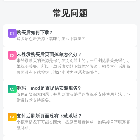
常见问题
购买后如何下载?
01
购买后点击资源下载即可显示下载页面
未登录购买后页面掉单怎么办？
02
未登录购买的资源是保存在浏览器上的，一旦浏览器丢失缓存订
单就会丢失。所以下单后请立即下载你的资源，如果支付后刷新
页面没有下载按钮，请24小时内联系客服补单。
源码、mod是否提供安装服务?
03
仅保证资源无问题，并且页面清楚描述资源的安装使用方法，不
附带技术支持服务。
支付后刷新页面没有下载地址？
04
小概率情况下可能会因为一些原因引发掉单，如果掉单请联系客
服补单。