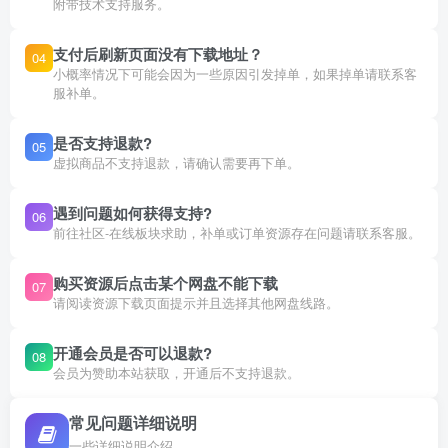
附带技术支持服务。
支付后刷新页面没有下载地址？
04
小概率情况下可能会因为一些原因引发掉单，如果掉单请联系客
服补单。
是否支持退款?
05
虚拟商品不支持退款，请确认需要再下单。
遇到问题如何获得支持?
06
前往社区-在线板块求助，补单或订单资源存在问题请联系客服。
购买资源后点击某个网盘不能下载
07
请阅读资源下载页面提示并且选择其他网盘线路。
开通会员是否可以退款?
08
会员为赞助本站获取，开通后不支持退款。
常见问题详细说明
一些详细说明介绍