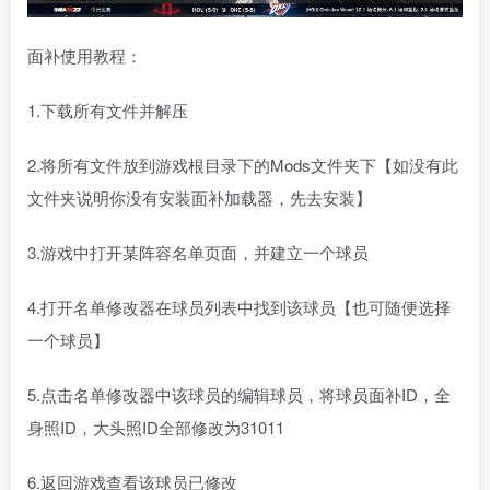
面补使用教程：
1.下载所有文件并解压
2.将所有文件放到游戏根目录下的Mods文件夹下【如没有此
文件夹说明你没有安装面补加载器，先去安装】
3.游戏中打开某阵容名单页面，并建立一个球员
4.打开名单修改器在球员列表中找到该球员【也可随便选择
一个球员】
5.点击名单修改器中该球员的编辑球员，将球员面补ID，全
身照ID，大头照ID全部修改为31011
6.返回游戏查看该球员已修改