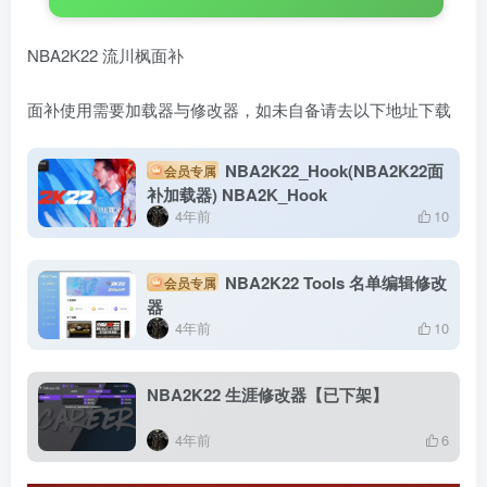
NBA2K22 流川枫面补
面补使用需要加载器与修改器，如未自备请去以下地址下载
NBA2K22_Hook(NBA2K22面
会员专属
补加载器) NBA2K_Hook
4年前
10
NBA2K22 Tools 名单编辑修改
会员专属
器
4年前
10
NBA2K22 生涯修改器【已下架】
4年前
6