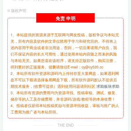
©
版权声明
免责
申明
1、本站提供的资源来源于互联网与网友投稿，版权争议与本站无
关，所有内容及软件的文章仅限用于学习和研究目的。不得将上
述内容用于商业或者非法用途，否则，一切后果请用户自负，我
们不保证内容的长久可用性，通过使用本站内容随之而来的风险
与本站无关。如果您喜欢该程序，请支持正版软件，购买注册，
得到更好的正版服务。侵删请致信E-mail：cy@cy520.cc
2、本站所有软件资源和源码均上传转存至大量网盘，如果遇到网
盘不可以下载请选择备用网盘下载，所有软件源码默认不提供后
期技术服务，(收费可提供）遇到使用问题请到社区
求助板块求助
3、本站所有资源的费用均为资源寻找、投稿审核、测试、修复、
储存等的人工及存储费用，并非源码/游戏/教程等的本身收费！
4、投稿者仅获得本站投稿奖励与资源寻找收益，审核与推广的人
工费用为推广者与本站所得。
THE END