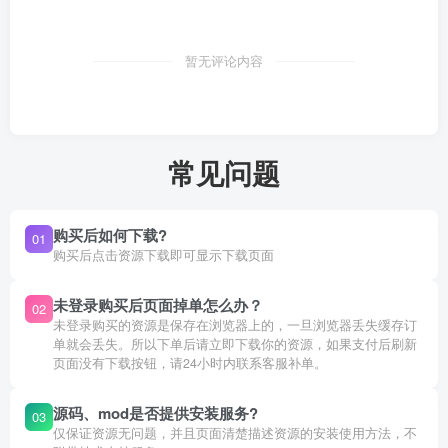
暂无评论内容
常见问题
购买后如何下载?
01
购买后点击资源下载即可显示下载页面
未登录购买后页面掉单怎么办？
02
未登录购买的资源是保存在浏览器上的，一旦浏览器丢失缓存订
单就会丢失。所以下单后请立即下载你的资源，如果支付后刷新
页面没有下载按钮，请24小时内联系客服补单。
源码、mod是否提供安装服务?
03
仅保证资源无问题，并且页面清楚描述资源的安装使用方法，不