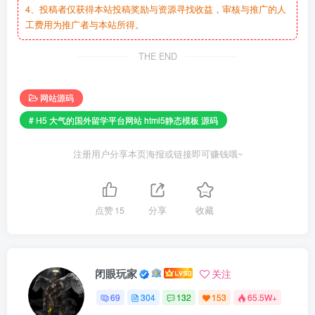
4、投稿者仅获得本站投稿奖励与资源寻找收益，审核与推广的人
工费用为推广者与本站所得。
THE END
网站源码
# H5 大气的国外留学平台网站 html5静态模板 源码
注册用户分享本页海报或链接即可赚钱哦~
点赞
15
分享
收藏
闭眼玩家
关注
69
304
132
153
65.5W+