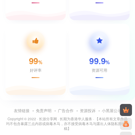
99
99.9
%
%
好评率
资源可用
友情链接
免责声明
广告合作
资源投诉
小黑屋公示
Copyright © 2022 ·
长游分享网
· 长期为香港华人服务 · 【本站所有文章作品
均不包含暴露三点内容或病毒木马，亦不接受病毒木马与露出人体隐私部位投
稿】