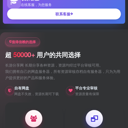
在线客服，为您服务
联系客服
值得信赖的选择
50000+
超
用户的共同选择
长游分享网 长期分享各种资源，资源均经过平台审核可用。
我们拥有自己的网盘服务器，所有资源审核存档自有服务器，只为为用
户提供更好的产品和服务体验。
自有网盘
平台专业审核
网盘不失效，资源长期可下载
资源质量有保障