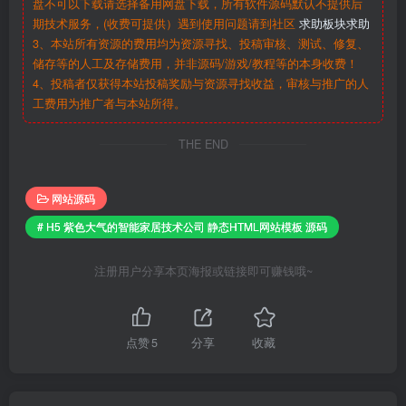
盘不可以下载请选择备用网盘下载，所有软件源码默认不提供后
期技术服务，(收费可提供）遇到使用问题请到社区
求助板块求助
3、本站所有资源的费用均为资源寻找、投稿审核、测试、修复、
储存等的人工及存储费用，并非源码/游戏/教程等的本身收费！
4、投稿者仅获得本站投稿奖励与资源寻找收益，审核与推广的人
工费用为推广者与本站所得。
THE END
网站源码
# H5 紫色大气的智能家居技术公司 静态HTML网站模板 源码
注册用户分享本页海报或链接即可赚钱哦~
点赞
5
分享
收藏