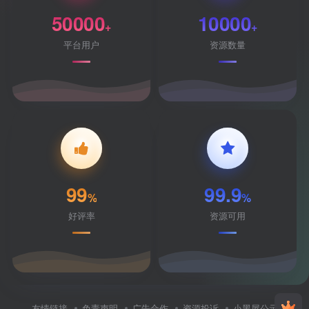
50000
10000
+
+
平台用户
资源数量
99
99.9
%
%
好评率
资源可用
友情链接
免责声明
广告合作
资源投诉
小黑屋公示