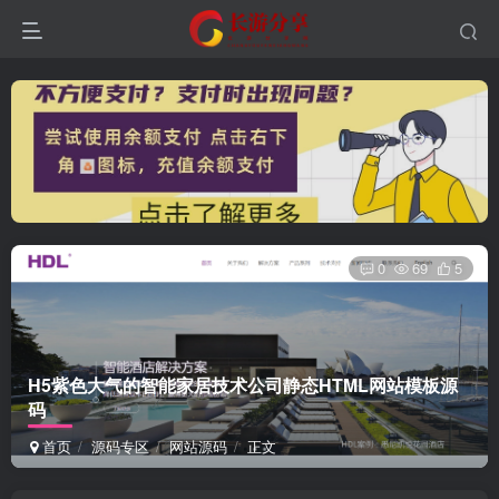
0
69
5
H5紫色大气的智能家居技术公司静态HTML网站模板源
码
首页
源码专区
网站源码
正文