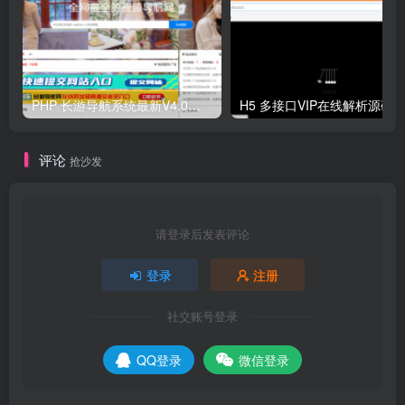
PHP 长游导航系统最新V4.0开源可运营正版 源码
H5 多接口VIP在线解析源码
评论
抢沙发
请登录后发表评论
登录
注册
社交账号登录
QQ登录
微信登录