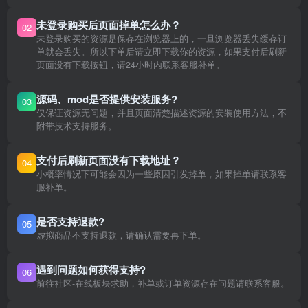
未登录购买后页面掉单怎么办？
02
未登录购买的资源是保存在浏览器上的，一旦浏览器丢失缓存订
单就会丢失。所以下单后请立即下载你的资源，如果支付后刷新
页面没有下载按钮，请24小时内联系客服补单。
源码、mod是否提供安装服务?
03
仅保证资源无问题，并且页面清楚描述资源的安装使用方法，不
附带技术支持服务。
支付后刷新页面没有下载地址？
04
小概率情况下可能会因为一些原因引发掉单，如果掉单请联系客
服补单。
是否支持退款?
05
虚拟商品不支持退款，请确认需要再下单。
遇到问题如何获得支持?
06
前往社区-在线板块求助，补单或订单资源存在问题请联系客服。