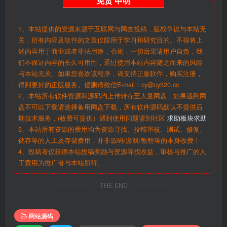
免责
申明
1、本站提供的资源来源于互联网与网友投稿，版权争议与本站无
关，所有内容及软件的文章仅限用于学习和研究目的。不得将上
述内容用于商业或者非法用途，否则，一切后果请用户自负，我
们不保证内容的长久可用性，通过使用本站内容随之而来的风险
与本站无关。如果您喜欢该程序，请支持正版软件，购买注册，
得到更好的正版服务。侵删请致信E-mail：cy@cy520.cc
2、本站所有软件资源和源码均上传转存至大量网盘，如果遇到网
盘不可以下载请选择备用网盘下载，所有软件源码默认不提供后
期技术服务，(收费可提供）遇到使用问题请到社区
求助板块求助
3、本站所有资源的费用均为资源寻找、投稿审核、测试、修复、
储存等的人工及存储费用，并非源码/游戏/教程等的本身收费！
4、投稿者仅获得本站投稿奖励与资源寻找收益，审核与推广的人
工费用为推广者与本站所得。
THE END
网站源码