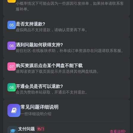
小概率情况下可能会因为一些原因引发掉单，如果掉单请联系客
服补单。
是否支持退款?
05
虚拟商品不支持退款，请确认需要再下单。
遇到问题如何获得支持?
06
前往社区-在线板块求助，补单或订单资源存在问题请联系客服。
购买资源后点击某个网盘不能下载
07
请阅读资源下载页面提示并且选择其他网盘线路。
开通会员是否可以退款?
08
会员为赞助本站获取，开通后不支持退款。
常见问题详细说明
一些详细说明介绍
支付问题
热门
查看说明