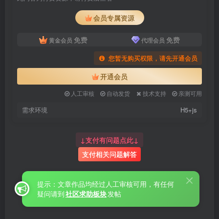
会员专属资源
免费
免费
黄金会员
代理会员
您暂无购买权限，请先开通会员
开通会员
人工审核
自动发货
技术支持
亲测可用
需求环境
H5+js
↓支付有问题点此↓
支付相关问题解答
提示：文章作品均经过人工审核可用，有任何
疑问请到
社区求助板块
发帖