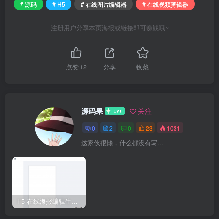
# 源码
# H5
# 在线图片编辑器
# 在线视频剪辑器
注册用户分享本页海报或链接即可赚钱哦~
点赞
12
分享
收藏
源码果
关注
0
2
0
23
1031
这家伙很懒，什么都没有写...
H5 在线海报编辑生成器源码