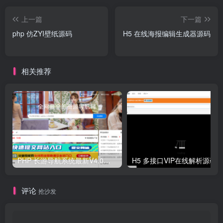
上一篇
下一篇
php 仿ZYI壁纸源码
H5 在线海报编辑生成器源码
相关推荐
PHP 长游导航系统最新V4.0开源可运营正版 源码
H5 多接口VIP在线解析源码
评论
抢沙发