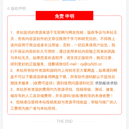
©
版权声明
免责
申明
1、本站提供的资源来源于互联网与网友投稿，版权争议与本站无
关，所有内容及软件的文章仅限用于学习和研究目的。不得将上
述内容用于商业或者非法用途，否则，一切后果请用户自负，我
们不保证内容的长久可用性，通过使用本站内容随之而来的风险
与本站无关。如果您喜欢该程序，请支持正版软件，购买注册，
得到更好的正版服务。侵删请致信E-mail：cy@cy520.cc
2、本站所有软件资源和源码均上传转存至大量网盘，如果遇到网
盘不可以下载请选择备用网盘下载，所有软件源码默认不提供后
期技术服务，(收费可提供）遇到使用问题请到社区
求助板块求助
3、本站所有资源的费用均为资源寻找、投稿审核、测试、修复、
储存等的人工及存储费用，并非源码/游戏/教程等的本身收费！
4、投稿者仅获得本站投稿奖励与资源寻找收益，审核与推广的人
工费用为推广者与本站所得。
THE END