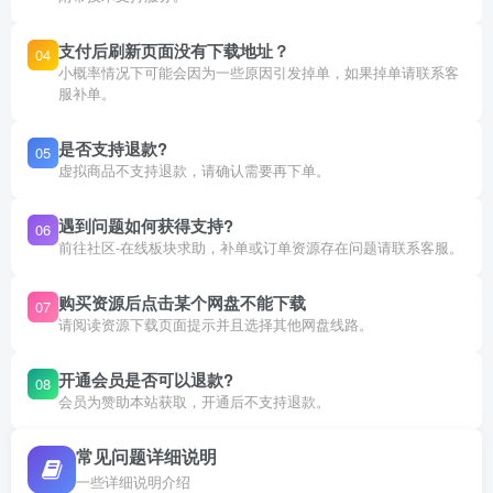
支付后刷新页面没有下载地址？
04
小概率情况下可能会因为一些原因引发掉单，如果掉单请联系客
服补单。
是否支持退款?
05
虚拟商品不支持退款，请确认需要再下单。
遇到问题如何获得支持?
06
前往社区-在线板块求助，补单或订单资源存在问题请联系客服。
购买资源后点击某个网盘不能下载
07
请阅读资源下载页面提示并且选择其他网盘线路。
开通会员是否可以退款?
08
会员为赞助本站获取，开通后不支持退款。
常见问题详细说明
一些详细说明介绍