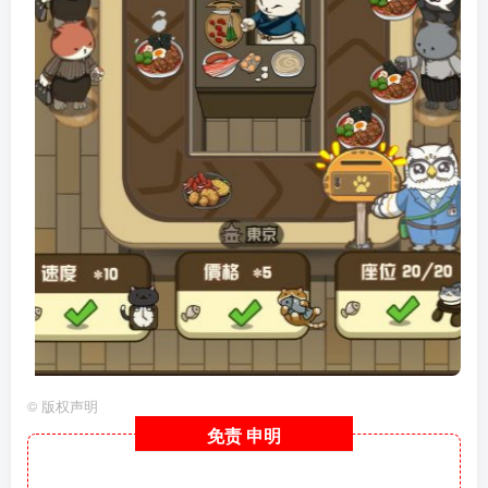
©
版权声明
免责
申明