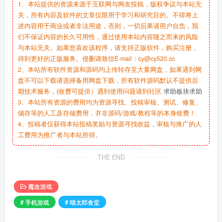
1、本站提供的资源来源于互联网与网友投稿，版权争议与本站无
关，所有内容及软件的文章仅限用于学习和研究目的。不得将上
述内容用于商业或者非法用途，否则，一切后果请用户自负，我
们不保证内容的长久可用性，通过使用本站内容随之而来的风险
与本站无关。如果您喜欢该程序，请支持正版软件，购买注册，
得到更好的正版服务。侵删请致信E-mail：cy@cy520.cc
2、本站所有软件资源和源码均上传转存至大量网盘，如果遇到网
盘不可以下载请选择备用网盘下载，所有软件源码默认不提供后
期技术服务，(收费可提供）遇到使用问题请到社区
求助板块求助
3、本站所有资源的费用均为资源寻找、投稿审核、测试、修复、
储存等的人工及存储费用，并非源码/游戏/教程等的本身收费！
4、投稿者仅获得本站投稿奖励与资源寻找收益，审核与推广的人
工费用为推广者与本站所得。
THE END
魔改游戏
# 手机游戏
# 喵太郎食堂