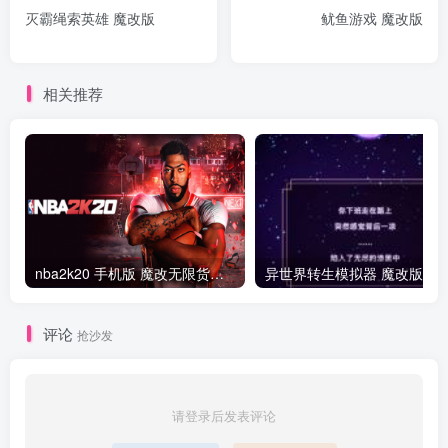
灭霸绳索英雄 魔改版
鱿鱼游戏 魔改版
相关推荐
nba2k20 手机版 魔改无限货币版
异世界转生模拟器 魔改版
评论
抢沙发
请登录后发表评论