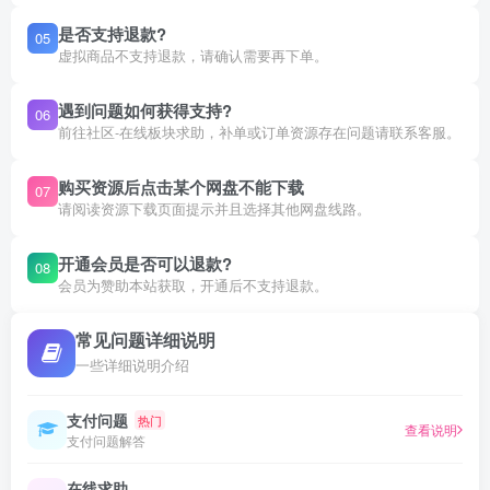
是否支持退款?
05
虚拟商品不支持退款，请确认需要再下单。
遇到问题如何获得支持?
06
前往社区-在线板块求助，补单或订单资源存在问题请联系客服。
购买资源后点击某个网盘不能下载
07
请阅读资源下载页面提示并且选择其他网盘线路。
开通会员是否可以退款?
08
会员为赞助本站获取，开通后不支持退款。
常见问题详细说明
一些详细说明介绍
支付问题
热门
查看说明
支付问题解答
在线求助