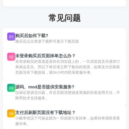
常见问题
购买后如何下载?
01
购买后点击资源下载即可显示下载页面
未登录购买后页面掉单怎么办？
02
未登录购买的资源是保存在浏览器上的，一旦浏览器丢失缓存订
单就会丢失。所以下单后请立即下载你的资源，如果支付后刷新
页面没有下载按钮，请24小时内联系客服补单。
源码、mod是否提供安装服务?
03
仅保证资源无问题，并且页面清楚描述资源的安装使用方法，不
附带技术支持服务。
支付后刷新页面没有下载地址？
04
小概率情况下可能会因为一些原因引发掉单，如果掉单请联系客
服补单。