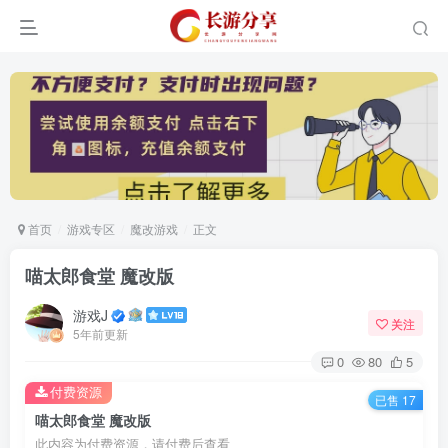
首页
游戏专区
魔改游戏
正文
喵太郎食堂 魔改版
游戏J
关注
5年前更新
0
80
5
付费资源
已售 17
喵太郎食堂 魔改版
此内容为付费资源，请付费后查看