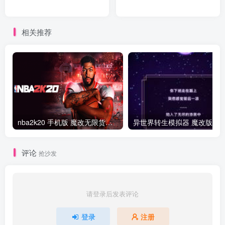
相关推荐
nba2k20 手机版 魔改无限货币版
异世界转生模拟器 魔改版
评论
抢沙发
请登录后发表评论
登录
注册