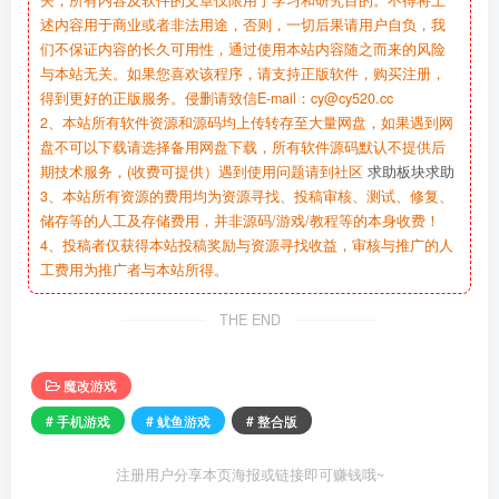
述内容用于商业或者非法用途，否则，一切后果请用户自负，我
们不保证内容的长久可用性，通过使用本站内容随之而来的风险
与本站无关。如果您喜欢该程序，请支持正版软件，购买注册，
得到更好的正版服务。侵删请致信E-mail：cy@cy520.cc
2、本站所有软件资源和源码均上传转存至大量网盘，如果遇到网
盘不可以下载请选择备用网盘下载，所有软件源码默认不提供后
期技术服务，(收费可提供）遇到使用问题请到社区
求助板块求助
3、本站所有资源的费用均为资源寻找、投稿审核、测试、修复、
储存等的人工及存储费用，并非源码/游戏/教程等的本身收费！
4、投稿者仅获得本站投稿奖励与资源寻找收益，审核与推广的人
工费用为推广者与本站所得。
THE END
魔改游戏
# 手机游戏
# 鱿鱼游戏
# 整合版
注册用户分享本页海报或链接即可赚钱哦~