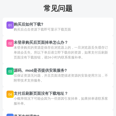
常见问题
购买后如何下载?
01
购买后点击资源下载即可显示下载页面
未登录购买后页面掉单怎么办？
02
未登录购买的资源是保存在浏览器上的，一旦浏览器丢失缓存订
单就会丢失。所以下单后请立即下载你的资源，如果支付后刷新
页面没有下载按钮，请24小时内联系客服补单。
源码、mod是否提供安装服务?
03
仅保证资源无问题，并且页面清楚描述资源的安装使用方法，不
附带技术支持服务。
支付后刷新页面没有下载地址？
04
小概率情况下可能会因为一些原因引发掉单，如果掉单请联系客
服补单。