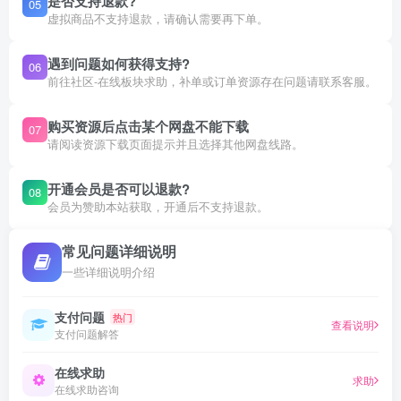
是否支持退款?
05
虚拟商品不支持退款，请确认需要再下单。
遇到问题如何获得支持?
06
前往社区-在线板块求助，补单或订单资源存在问题请联系客服。
购买资源后点击某个网盘不能下载
07
请阅读资源下载页面提示并且选择其他网盘线路。
开通会员是否可以退款?
08
会员为赞助本站获取，开通后不支持退款。
常见问题详细说明
一些详细说明介绍
支付问题
热门
查看说明
支付问题解答
在线求助
求助
在线求助咨询