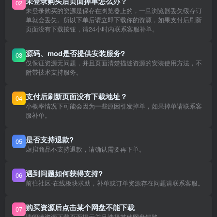
未登录购买后页面掉单怎么办？
02
未登录购买的资源是保存在浏览器上的，一旦浏览器丢失缓存订
单就会丢失。所以下单后请立即下载你的资源，如果支付后刷新
页面没有下载按钮，请24小时内联系客服补单。
源码、mod是否提供安装服务?
03
仅保证资源无问题，并且页面清楚描述资源的安装使用方法，不
附带技术支持服务。
支付后刷新页面没有下载地址？
04
小概率情况下可能会因为一些原因引发掉单，如果掉单请联系客
服补单。
是否支持退款?
05
虚拟商品不支持退款，请确认需要再下单。
遇到问题如何获得支持?
06
前往社区-在线板块求助，补单或订单资源存在问题请联系客服。
购买资源后点击某个网盘不能下载
07
请阅读资源下载页面提示并且选择其他网盘线路。