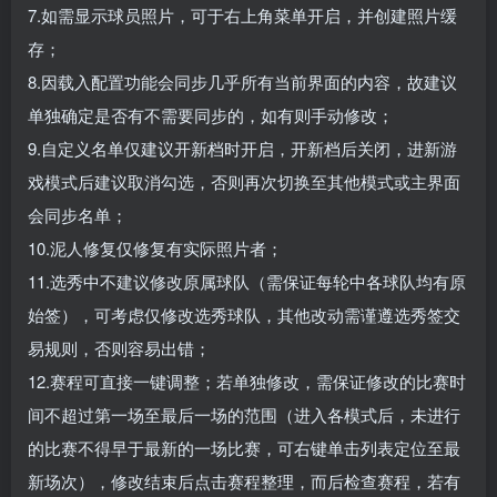
7.如需显示球员照片，可于右上角菜单开启，并创建照片缓
存；
8.因载入配置功能会同步几乎所有当前界面的内容，故建议
单独确定是否有不需要同步的，如有则手动修改；
9.自定义名单仅建议开新档时开启，开新档后关闭，进新游
戏模式后建议取消勾选，否则再次切换至其他模式或主界面
会同步名单；
10.泥人修复仅修复有实际照片者；
11.选秀中不建议修改原属球队（需保证每轮中各球队均有原
始签），可考虑仅修改选秀球队，其他改动需谨遵选秀签交
易规则，否则容易出错；
12.赛程可直接一键调整；若单独修改，需保证修改的比赛时
间不超过第一场至最后一场的范围（进入各模式后，未进行
的比赛不得早于最新的一场比赛，可右键单击列表定位至最
新场次），修改结束后点击赛程整理，而后检查赛程，若有