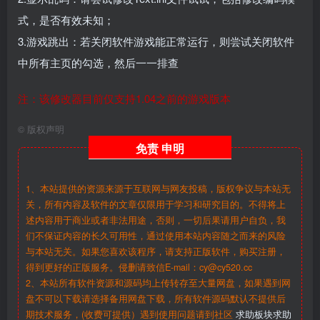
式，是否有效未知；
3.游戏跳出：若关闭软件游戏能正常运行，则尝试关闭软件
中所有主页的勾选，然后一一排查
注：该修改器目前仅支持1.04之前的游戏版本
©
版权声明
免责
申明
1、本站提供的资源来源于互联网与网友投稿，版权争议与本站无
关，所有内容及软件的文章仅限用于学习和研究目的。不得将上
述内容用于商业或者非法用途，否则，一切后果请用户自负，我
们不保证内容的长久可用性，通过使用本站内容随之而来的风险
与本站无关。如果您喜欢该程序，请支持正版软件，购买注册，
得到更好的正版服务。侵删请致信E-mail：cy@cy520.cc
2、本站所有软件资源和源码均上传转存至大量网盘，如果遇到网
盘不可以下载请选择备用网盘下载，所有软件源码默认不提供后
期技术服务，(收费可提供）遇到使用问题请到社区
求助板块求助