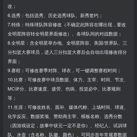
改；
6.选秀：包括选秀、历史选秀球队、新秀签约；
7.特殊：特殊球队阵容修改（不确定此阵容在哪出现，要改
全明星阵容转全明星界面修改）、各球队间的对战数据；
8.全明星：含全明星举办地、全明星阵容、美国/世界队、三
分扣篮大赛球员，进入三分扣篮大赛后会自动出现修改得分
界面；
9.赛程：可修改赛季对阵、球衣，可一键调整赛程时间；
10.比赛：可修改赛中球员数据、体力、主宰、时间、节次、
MC评分、比赛速度、疲劳、伤病、投篮必中、比赛规则
等；
11.生涯：可修改姓名、面补、媒体代称、上场时间、球迷、
化学反应、数据奖项、赞助商主宰、模板名称、选秀分数
（因游戏设定，故事中状元一定不是你）、经纪人、试训球
队、水壶（含名称、队徽、颜色）、可同步首年常规赛数据