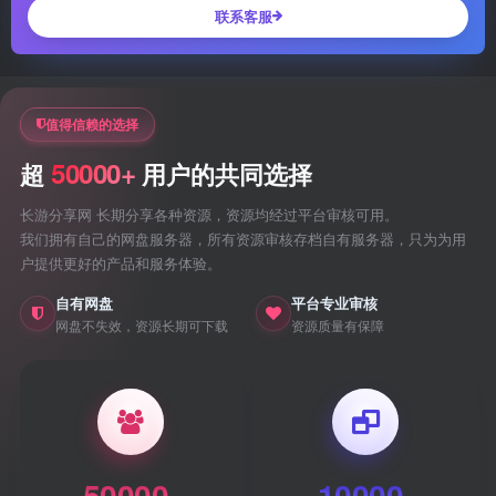
联系客服
值得信赖的选择
50000+
超
用户的共同选择
长游分享网 长期分享各种资源，资源均经过平台审核可用。
我们拥有自己的网盘服务器，所有资源审核存档自有服务器，只为为用
户提供更好的产品和服务体验。
自有网盘
平台专业审核
网盘不失效，资源长期可下载
资源质量有保障
50000
10000