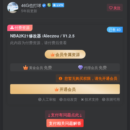
46G也打球
关注
5年前更新
付费资源
已售 40
NBA2K21修改器 /Aleczou / V1.2.5
此内容为付费资源，请付费后查看
会员专属资源
免费
免费
黄金会员
代理会员
您暂无购买权限，请先开通会员
开通会员
人工审核
自动发货
技术支持
亲测可用
↓支付有问题点此↓
支付相关问题解答