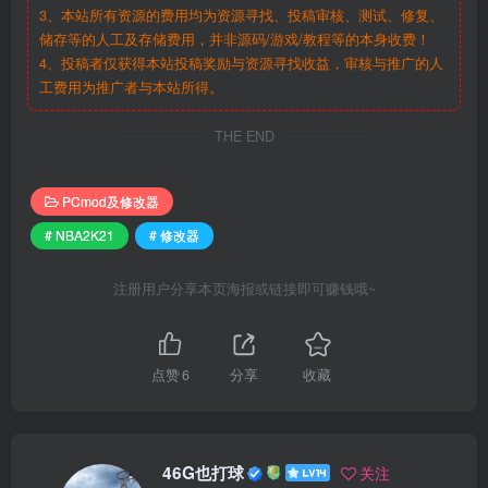
3、本站所有资源的费用均为资源寻找、投稿审核、测试、修复、
储存等的人工及存储费用，并非源码/游戏/教程等的本身收费！
4、投稿者仅获得本站投稿奖励与资源寻找收益，审核与推广的人
工费用为推广者与本站所得。
THE END
PCmod及修改器
# NBA2K21
# 修改器
注册用户分享本页海报或链接即可赚钱哦~
点赞
6
分享
收藏
46G也打球
关注