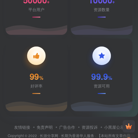
+
+
平台用户
资源数量
99
99.9
%
%
好评率
资源可用
友情链接
免责声明
广告合作
资源投诉
小黑屋公示
Copyright © 2022 ·
长游分享网
· 长期为香港华人服务 · 【本站所有文章作品