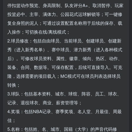
停扣篮动作预览、身高限制、队友评分A+、取消暂停、玩家
投篮必中、主宰、满体力、公园花式运球解锁等；可一键修
复全身照的泥人；可通过设置配置名称用于后续的保存、载
入操作；可切换在线/离线模式；
2.球员修改：包括自由球员、当前球员、创建球员、创建新
秀（进入新秀名单）、赛中球员、潜力新秀（进入各种模式
后）。可修改球员资料、属性、徽章、倾向、热区、动作、
装备、合同、数据等。可保存配置，后续可直接导入。可克
隆，选择需要的项目载入；MC模式可在球员列表选择球员
转换；
3.球队：包括基本资料、城市、球馆、阵容、员工、球衣、
记录、退役球衣、商业、薪资管理等；
4.奖项：包括NBA记录、赛季奖项、名人堂、月最佳、周最
佳；
5.名称：包括姓、名、城市、国籍（大学）的声音代码修