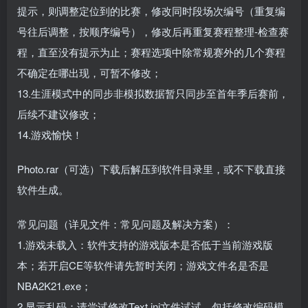
提示，则调整定位到的比赛，修改同时段场次编号（重复编
号往后调整，按顺序编号），修改后再重复赛程整理-检查赛
程，直至没有提示为止；赛程选项中除常规赛外的几个赛程
不确定在哪出现，可暂不修改；
13.生涯模式中的同步非模拟数据暂只同步至首年季后赛前，
后续不建议修改；
14.游戏愉快！
Photo.rar（可选）下载后解压到软件目录里，或不下载直接
软件生成。
常见问题（详见文件：常见问题及解决方案）：
1.游戏未载入：软件支持的游戏版本是否低于当前游戏版
本；若开启CE等软件请先暂时关闭；游戏文件名是否是
NBA2K21.exe；
2.显示乱码：请尝试修改Text.ini文件试试，包括修改编码模