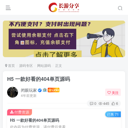
首页
源码专区
网站源码
正文
H5 一款好看的404单页源码
闭眼玩家
关注
4年前更新
0
445
6
付费资源
已售 71
H5 一款好看的404单页源码
此内容为付费资源，请付费后查看