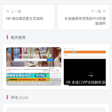
上一篇
下一篇
H5 情侣屋恋爱主页源码
长游微商管理系统V10开源
版源码
相关推荐
PHP 长游导航系统最新V4.0开源可运营正版 源码
H5 多接口VIP在线解析源码
评论
抢沙发