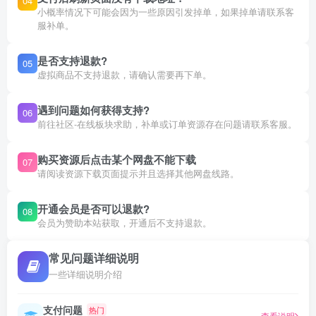
04
小概率情况下可能会因为一些原因引发掉单，如果掉单请联系客
服补单。
是否支持退款?
05
虚拟商品不支持退款，请确认需要再下单。
遇到问题如何获得支持?
06
前往社区-在线板块求助，补单或订单资源存在问题请联系客服。
购买资源后点击某个网盘不能下载
07
请阅读资源下载页面提示并且选择其他网盘线路。
开通会员是否可以退款?
08
会员为赞助本站获取，开通后不支持退款。
常见问题详细说明
一些详细说明介绍
支付问题
热门
查看说明