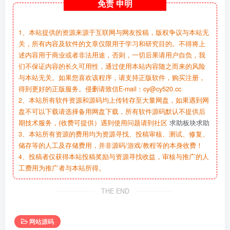
免责
申明
1、本站提供的资源来源于互联网与网友投稿，版权争议与本站无
关，所有内容及软件的文章仅限用于学习和研究目的。不得将上
述内容用于商业或者非法用途，否则，一切后果请用户自负，我
们不保证内容的长久可用性，通过使用本站内容随之而来的风险
与本站无关。如果您喜欢该程序，请支持正版软件，购买注册，
得到更好的正版服务。侵删请致信E-mail：cy@cy520.cc
2、本站所有软件资源和源码均上传转存至大量网盘，如果遇到网
盘不可以下载请选择备用网盘下载，所有软件源码默认不提供后
期技术服务，(收费可提供）遇到使用问题请到社区
求助板块求助
3、本站所有资源的费用均为资源寻找、投稿审核、测试、修复、
储存等的人工及存储费用，并非源码/游戏/教程等的本身收费！
4、投稿者仅获得本站投稿奖励与资源寻找收益，审核与推广的人
工费用为推广者与本站所得。
THE END
网站源码