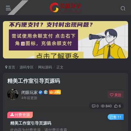
首页
源码专区
网站源码
正文
精美工作室引导页源码
闭眼玩家
关注
4年前更新
0
840
6
付费资源
已售 11
精美工作室引导页源码
此内容为付费资源，请付费后查看