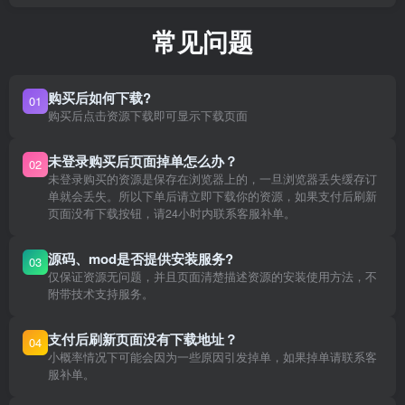
常见问题
购买后如何下载?
01
购买后点击资源下载即可显示下载页面
未登录购买后页面掉单怎么办？
02
未登录购买的资源是保存在浏览器上的，一旦浏览器丢失缓存订
单就会丢失。所以下单后请立即下载你的资源，如果支付后刷新
页面没有下载按钮，请24小时内联系客服补单。
源码、mod是否提供安装服务?
03
仅保证资源无问题，并且页面清楚描述资源的安装使用方法，不
附带技术支持服务。
支付后刷新页面没有下载地址？
04
小概率情况下可能会因为一些原因引发掉单，如果掉单请联系客
服补单。