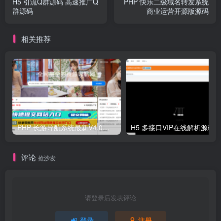
H5 引流Q群源码 高速推广Q
PHP 快乐二级域名转发系统
群源码
商业运营开源版源码
相关推荐
PHP 长游导航系统最新V4.0开源可运营正版 源码
H5 多接口VIP在线解析源码
评论
抢沙发
请登录后发表评论
登录
注册