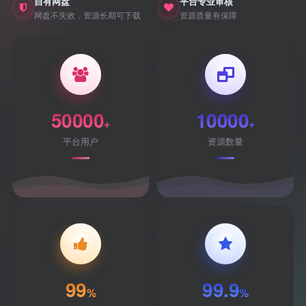
自有网盘
平台专业审核
网盘不失效，资源长期可下载
资源质量有保障
50000
10000
+
+
平台用户
资源数量
99
99.9
%
%