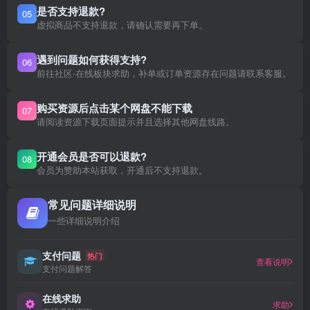
是否支持退款?
05
虚拟商品不支持退款，请确认需要再下单。
遇到问题如何获得支持?
06
前往社区-在线板块求助，补单或订单资源存在问题请联系客服。
购买资源后点击某个网盘不能下载
07
请阅读资源下载页面提示并且选择其他网盘线路。
开通会员是否可以退款?
08
会员为赞助本站获取，开通后不支持退款。
常见问题详细说明
一些详细说明介绍
支付问题
热门
查看说明
支付问题解答
在线求助
求助