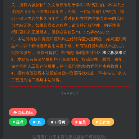
关，所有内容及软件的文章仅限用于学习和研究目的。不得将上
述内容用于商业或者非法用途，否则，一切后果请用户自负，我
们不保证内容的长久可用性，通过使用本站内容随之而来的风险
与本站无关。如果您喜欢该程序，请支持正版软件，购买注册，
得到更好的正版服务。侵删请致信E-mail：cy@cy520.cc
2、本站所有软件资源和源码均上传转存至大量网盘，如果遇到网
盘不可以下载请选择备用网盘下载，所有软件源码默认不提供后
期技术服务，(收费可提供）遇到使用问题请到社区
求助板块求助
3、本站所有资源的费用均为资源寻找、投稿审核、测试、修复、
储存等的人工及存储费用，并非源码/游戏/教程等的本身收费！
4、投稿者仅获得本站投稿奖励与资源寻找收益，审核与推广的人
工费用为推广者与本站所得。
THE END
网站源码
# 源码
# H5
# 引导页
# 精美
# 工作室
注册用户分享本页海报或链接即可赚钱哦~