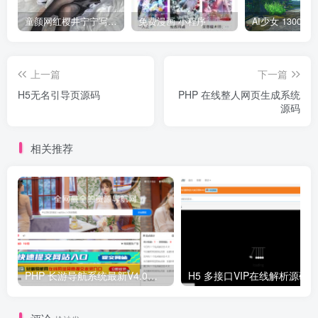
童颜网红樱井宁宁写真集套图
免费漫画 小程序
上一篇
下一篇
H5无名引导页源码
PHP 在线整人网页生成系统
源码
相关推荐
PHP 长游导航系统最新V4.0开源可运营正版 源码
H5 多接口VIP在线解析源码