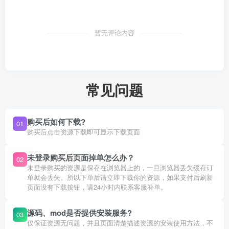
暂无评论内容
常见问题
购买后如何下载?
01
购买后点击资源下载即可显示下载页面
未登录购买后页面掉单怎么办？
02
未登录购买的资源是保存在浏览器上的，一旦浏览器丢失缓存订
单就会丢失。所以下单后请立即下载你的资源，如果支付后刷新
页面没有下载按钮，请24小时内联系客服补单。
源码、mod是否提供安装服务?
03
仅保证资源无问题，并且页面清楚描述资源的安装使用方法，不