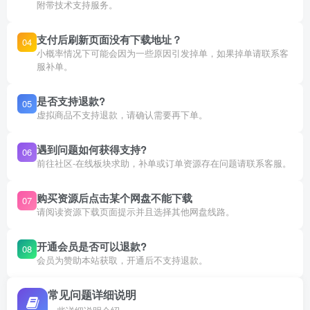
附带技术支持服务。
支付后刷新页面没有下载地址？
04
小概率情况下可能会因为一些原因引发掉单，如果掉单请联系客
服补单。
是否支持退款?
05
虚拟商品不支持退款，请确认需要再下单。
遇到问题如何获得支持?
06
前往社区-在线板块求助，补单或订单资源存在问题请联系客服。
购买资源后点击某个网盘不能下载
07
请阅读资源下载页面提示并且选择其他网盘线路。
开通会员是否可以退款?
08
会员为赞助本站获取，开通后不支持退款。
常见问题详细说明