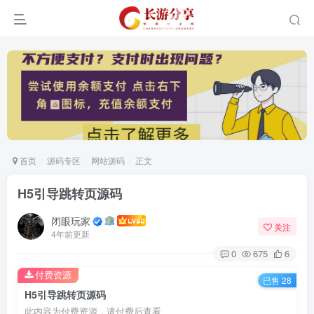
首页
源码专区
网站源码
正文
H5引导跳转页源码
闭眼玩家
关注
4年前更新
0
675
6
付费资源
已售 28
H5引导跳转页源码
此内容为付费资源，请付费后查看