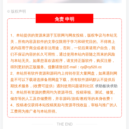
©
版权声明
免责
申明
1、本站提供的资源来源于互联网与网友投稿，版权争议与本站无
关，所有内容及软件的文章仅限用于学习和研究目的。不得将上
述内容用于商业或者非法用途，否则，一切后果请用户自负，我
们不保证内容的长久可用性，通过使用本站内容随之而来的风险
与本站无关。如果您喜欢该程序，请支持正版软件，购买注册，
得到更好的正版服务。侵删请致信E-mail：cy@cy520.cc
2、本站所有软件资源和源码均上传转存至大量网盘，如果遇到网
盘不可以下载请选择备用网盘下载，所有软件源码默认不提供后
期技术服务，(收费可提供）遇到使用问题请到社区
求助板块求助
3、本站所有资源的费用均为资源寻找、投稿审核、测试、修复、
储存等的人工及存储费用，并非源码/游戏/教程等的本身收费！
4、投稿者仅获得本站投稿奖励与资源寻找收益，审核与推广的人
工费用为推广者与本站所得。
THE END