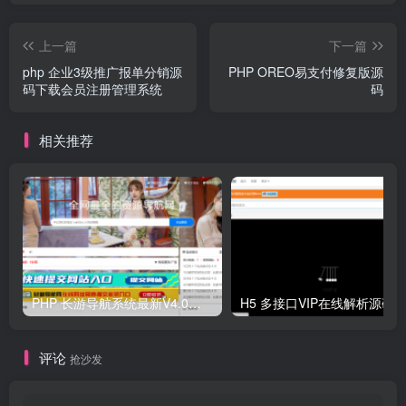
上一篇
下一篇
php 企业3级推广报单分销源
PHP OREO易支付修复版源
码下载会员注册管理系统
码
相关推荐
PHP 长游导航系统最新V4.0开源可运营正版 源码
H5 多接口VIP在线解析源码
评论
抢沙发