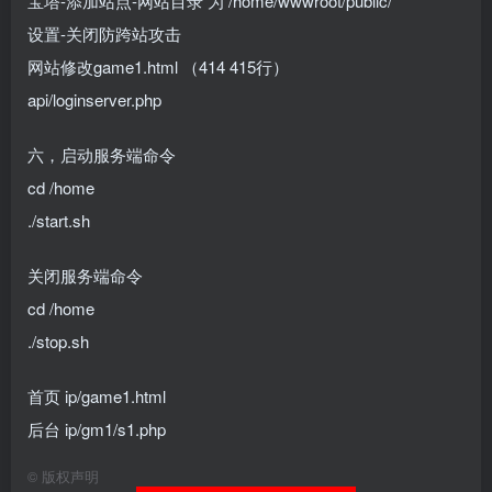
宝塔-添加站点-网站目录 为 /home/wwwroot/public/
设置-关闭防跨站攻击
网站修改game1.html （414 415行）
api/loginserver.php
六，启动服务端命令
cd /home
./start.sh
关闭服务端命令
cd /home
./stop.sh
首页 ip/game1.html
后台 ip/gm1/s1.php
©
版权声明