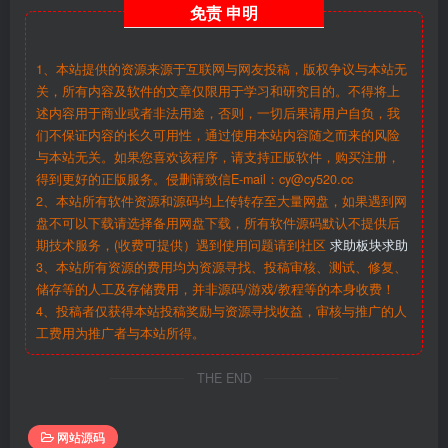
免责
申明
1、本站提供的资源来源于互联网与网友投稿，版权争议与本站无
关，所有内容及软件的文章仅限用于学习和研究目的。不得将上
述内容用于商业或者非法用途，否则，一切后果请用户自负，我
们不保证内容的长久可用性，通过使用本站内容随之而来的风险
与本站无关。如果您喜欢该程序，请支持正版软件，购买注册，
得到更好的正版服务。侵删请致信E-mail：cy@cy520.cc
2、本站所有软件资源和源码均上传转存至大量网盘，如果遇到网
盘不可以下载请选择备用网盘下载，所有软件源码默认不提供后
期技术服务，(收费可提供）遇到使用问题请到社区
求助板块求助
3、本站所有资源的费用均为资源寻找、投稿审核、测试、修复、
储存等的人工及存储费用，并非源码/游戏/教程等的本身收费！
4、投稿者仅获得本站投稿奖励与资源寻找收益，审核与推广的人
工费用为推广者与本站所得。
THE END
网站源码