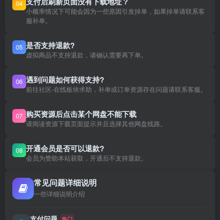
支付后刷新页面没有下载地址？
04
小概率情况下可能会因为一些原因引发掉单，如果掉单请联系客
服补单。
是否支持退款?
05
虚拟商品不支持退款，请确认需要再下单。
遇到问题如何获得支持?
06
前往社区-在线板块求助，补单或订单资源存在问题请联系客服。
购买资源后点击某个网盘不能下载
07
请阅读资源下载页面提示并且选择其他网盘线路。
开通会员是否可以退款?
08
会员为赞助本站获取，开通后不支持退款。
常见问题详细说明
一些详细说明介绍
支付问题
热门