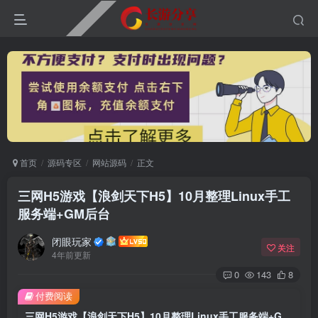
首页
源码专区
网站源码
正文
三网H5游戏【浪剑天下H5】10月整理Linux手工
服务端+GM后台
闭眼玩家
关注
4年前更新
0
143
8
付费阅读
三网H5游戏【浪剑天下H5】10月整理Linux手工服务端+GM后台