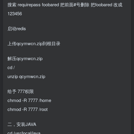
搜索 requirepass foobared 把前面#号删除 把foobared 改成
123456
启动redis
上传qcymwcn.zip到根目录
解压qcymwcn.zip
cd /
unzip qcymwcn.zip
给予 777权限
chmod -R 7777 /home
chmod -R 7777 /root
二，安装JAVA
cd /usr/local/java