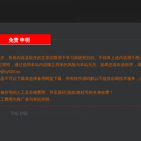
免责
申明
无关，所有内容及软件的文章仅限用于学习和研究目的。不得将上述内容用于商
可用性，通过使用本站内容随之而来的风险与本站无关。如果您喜欢该程序，
y520.cc
网盘不可以下载请选择备用网盘下载，所有软件源码默认不提供后期技术服务，(
储存等的人工及存储费用，并非源码/游戏/教程等的本身收费！
人工费用为推广者与本站所得。
THE END