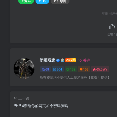
# 源码
# H5
# 引导页
注册用户
点赞
1
闭眼玩家
关注
69
304
132
153
65.5W+
所有资源均不提供人工技术服务【收费可提供】
上一篇
PHP 4套给你的网页加个密码源码