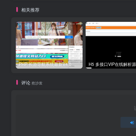
相关推荐
PHP 长游导航系统最新V4.0开源可运营正版 源码
H5 多接口VIP在线解析
评论
抢沙发