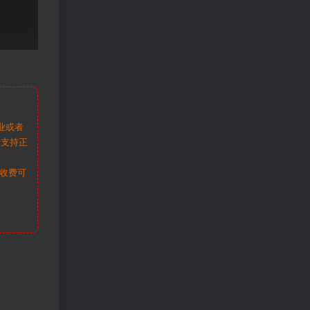
业或者
请支持正
收费可