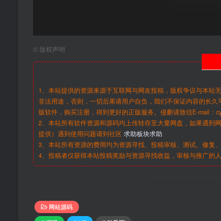
©
版权声明
1、本站提供的资源来源于互联网与网友投稿，版权争议与本站
非法用途，否则，一切后果请用户自负，我们不保证内容的长久
版软件，购买注册，得到更好的正版服务。侵删请致信E-mail：cy@c
2、本站所有软件资源和源码均上传转存至大量网盘，如果遇到
提供）遇到使用问题请到社区
求助板块求助
3、本站所有资源的费用均为资源寻找、投稿审核、测试、修复、
4、投稿者仅获得本站投稿奖励与资源寻找收益，审核与推广的
网站源码