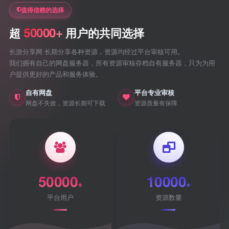
值得信赖的选择
50000+
超
用户的共同选择
长游分享网 长期分享各种资源，资源均经过平台审核可用。
我们拥有自己的网盘服务器，所有资源审核存档自有服务器，只为为用
户提供更好的产品和服务体验。
自有网盘
平台专业审核
网盘不失效，资源长期可下载
资源质量有保障
50000
10000
+
+
平台用户
资源数量