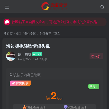
社区帖子来自网友发布，可选择经过官方审核的文章作品
社区帖子来自网友发布，可选择经过官方审核的文章作品
社区帖子来自网友发布，可选择经过官方审核的文章作品
首页
社区
美化专区
头像分享
正文
海边拥抱轻吻情侣头像
是小莉呀
关注
4年前发布
41次阅读
该帖子内容已隐藏
付费阅读
已售 1
2
积分
1
1
黄金会员
代理会员