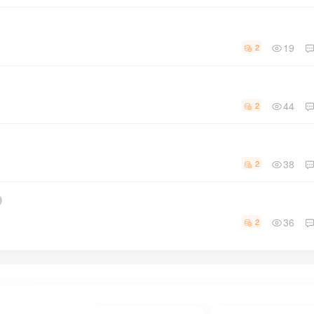
19
2
44
2
38
2
36
2