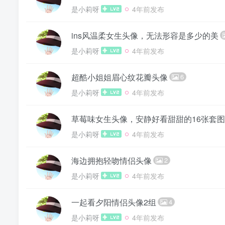
是小莉呀
4年前发布
ins风温柔女生头像，无法形容是多少的美
是小莉呀
4年前发布
超酷小姐姐眉心纹花瓣头像
6
是小莉呀
4年前发布
草莓味女生头像，安静好看甜甜的16张套图
是小莉呀
4年前发布
海边拥抱轻吻情侣头像
2
是小莉呀
4年前发布
一起看夕阳情侣头像2组
4
是小莉呀
4年前发布