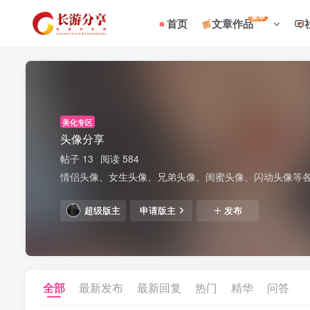
菜单
首页
文章作品
美化专区
头像分享
帖子 13
阅读 584
情侣头像、女生头像、兄弟头像、闺蜜头像、闪动头像等
超级版主
申请版主
发布
全部
最新发布
最新回复
热门
精华
问答