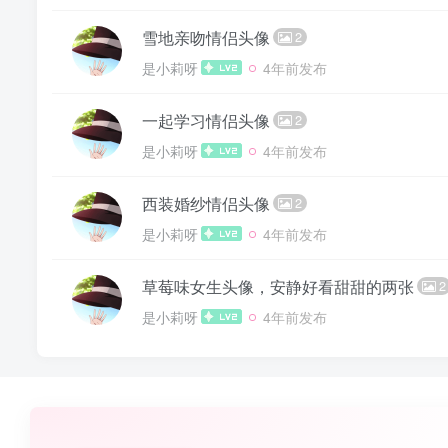
雪地亲吻情侣头像
2
是小莉呀
4年前发布
一起学习情侣头像
2
是小莉呀
4年前发布
西装婚纱情侣头像
2
是小莉呀
4年前发布
草莓味女生头像，安静好看甜甜的两张
2
是小莉呀
4年前发布