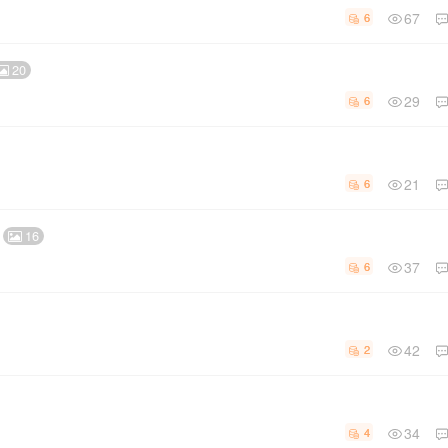
67
6
20
29
6
21
6
16
37
6
42
2
34
4