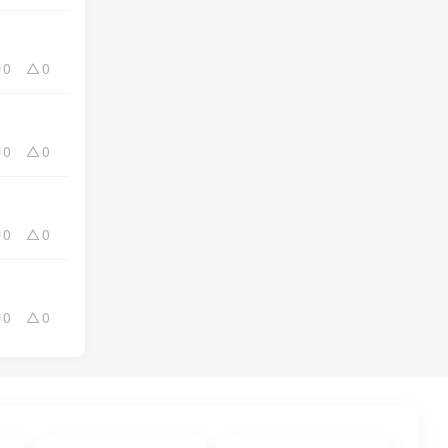
0
0
0
0
0
0
0
0