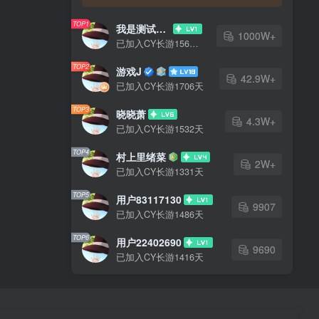
TOP1
我是测试大哥
1000W+
已加入CY长游1567天
TOP2
游戏J
42.9W+
已加入CY长游1706天
TOP3
晓晓萧
4.3W+
已加入CY长游1532天
TOP4
村上里绪菜
2W+
已加入CY长游1331天
TOP5
用户83117130
9907
已加入CY长游1486天
TOP6
用户22402690
9690
已加入CY长游1416天