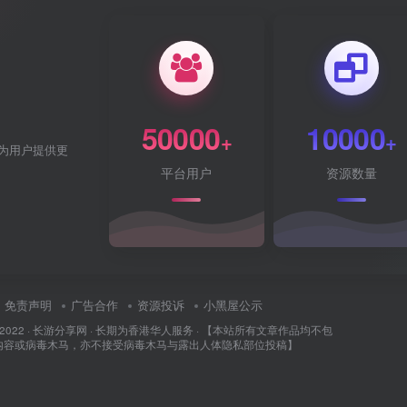
50000
10000
+
+
为用户提供更
平台用户
资源数量
免责声明
广告合作
资源投诉
小黑屋公示
 2022 ·
长游分享网
· 长期为香港华人服务 · 【本站所有文章作品均不包
内容或病毒木马，亦不接受病毒木马与露出人体隐私部位投稿】