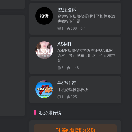
资源投诉
资源投诉板块仅受理社区相关资源
失效投诉问题
1
296
1
ASMR
ASMR板块仅支持发布正规ASMR
内容，禁止发布：叫床、性过程声
音。
3
1148
手游推荐
手机游戏推荐板块
1
925
积分排行榜
签到领取积分奖励