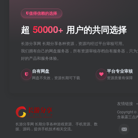
值得信赖的选择
50000+
超
用户的共同选择
长游分享网 长期分享各种资源，资源均经过平台审核可用。
我们拥有自己的网盘服务器，所有资源审核存档自有服务器，只为
好的产品和服务体验。
自有网盘
平台专业审核
网盘不失效，资源长期可下载
资源质量有保障
友情链接
Copyright ©
含暴露三点
长游分享网 长期分享各种游戏资源、手机资源、数
据、源码，提供手机技术相关交流。