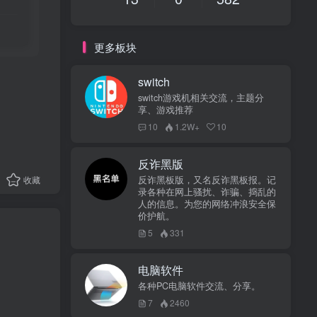
更多板块
switch
switch游戏机相关交流，主题分
享、游戏推荐
10
1.2W+
10
反诈黑版
收藏
反诈黑板版，又名反诈黑板报。记
录各种在网上骚扰、诈骗、捣乱的
人的信息。为您的网络冲浪安全保
价护航。
5
331
电脑软件
各种PC电脑软件交流、分享。
7
2460