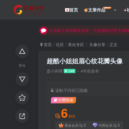
菜单
首页
文章作品
社区帖子来自网友发布，可选择经过官方审
社区帖子来自网友发布，可选择经过官方审
社区帖子来自网友发布，可选择经过官方审
首页
社区
美化专区
头像分享
正文
超酷小姐姐眉心纹花瓣头像
评分
是小莉呀
4年前发布
该帖子内容已隐藏
付费阅读
6
积分
3
3
黄金会员
代理会员