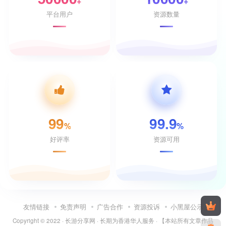
+
+
平台用户
资源数量
99
99.9
%
%
好评率
资源可用
友情链接
免责声明
广告合作
资源投诉
小黑屋公示
Copyright © 2022 ·
长游分享网
· 长期为香港华人服务 · 【本站所有文章作品