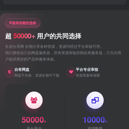
值得信赖的选择
50000+
超
用户的共同选择
长游分享网 长期分享各种资源，资源均经过平台审核可用。
我们拥有自己的网盘服务器，所有资源审核存档自有服务器，只为为用
户提供更好的产品和服务体验。
自有网盘
平台专业审核
网盘不失效，资源长期可下载
资源质量有保障
50000
10000
+
+
平台用户
资源数量