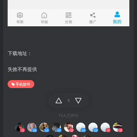
下载地址：
失效不再提供
手机软件
0
13人已评分
-1
+2
+1
+1
-2
+1
+1
-1
-2