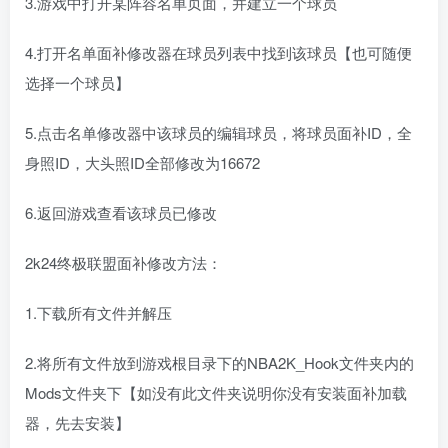
3.游戏中打开某阵容名单页面，并建立一个球员
4.打开名单面补修改器在球员列表中找到该球员【也可随便
选择一个球员】
5.点击名单修改器中该球员的编辑球员，将球员面补ID，全
身照ID，大头照ID全部修改为16672
6.返回游戏查看该球员已修改
2k24终极联盟面补修改方法：
1.下载所有文件并解压
2.将所有文件放到游戏根目录下的NBA2K_Hook文件夹内的
Mods文件夹下【如没有此文件夹说明你没有安装面补加载
器，先去安装】