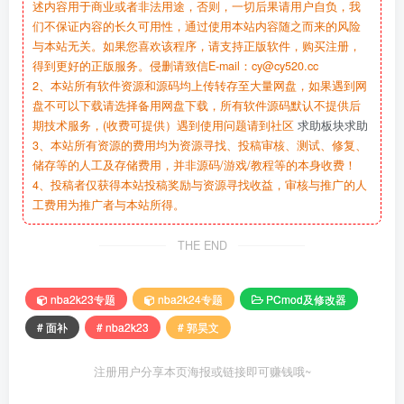
述内容用于商业或者非法用途，否则，一切后果请用户自负，我
们不保证内容的长久可用性，通过使用本站内容随之而来的风险
与本站无关。如果您喜欢该程序，请支持正版软件，购买注册，
得到更好的正版服务。侵删请致信E-mail：cy@cy520.cc
2、本站所有软件资源和源码均上传转存至大量网盘，如果遇到网
盘不可以下载请选择备用网盘下载，所有软件源码默认不提供后
期技术服务，(收费可提供）遇到使用问题请到社区
求助板块求助
3、本站所有资源的费用均为资源寻找、投稿审核、测试、修复、
储存等的人工及存储费用，并非源码/游戏/教程等的本身收费！
4、投稿者仅获得本站投稿奖励与资源寻找收益，审核与推广的人
工费用为推广者与本站所得。
THE END
nba2k23专题
nba2k24专题
PCmod及修改器
# 面补
# nba2k23
# 郭昊文
注册用户分享本页海报或链接即可赚钱哦~