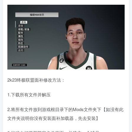
2k23终极联盟面补修改方法：
1.下载所有文件并解压
2.将所有文件放到游戏根目录下的Mods文件夹下【如没有此
文件夹说明你没有安装面补加载器，先去安装】