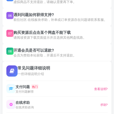
虚拟商品不支持退款，请确认需要再下单。
遇到问题如何获得支持?
06
前往社区-在线板块求助，补单或订单资源存在问题请联系客服。
购买资源后点击某个网盘不能下载
07
请阅读资源下载页面提示并且选择其他网盘线路。
开通会员是否可以退款?
08
会员为赞助本站获取，开通后不支持退款。
常见问题详细说明
一些详细说明介绍
支付问题
热门
查看说明
支付问题解答
在线求助
求助
在线求助咨询