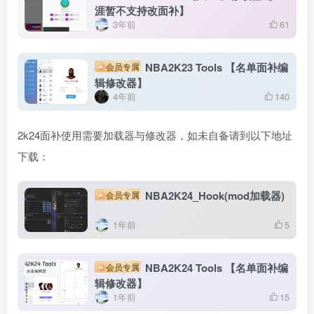
涯暂不支持改面补】
3年前
61
NBA2K23 Tools 【名单面补编
会员专属
辑修改器】
4年前
140
2k24面补使用需要加载器与修改器，如未自备请到以下地址
下载：
NBA2K24_Hook(mod加载器)
会员专属
1年前
5
NBA2K24 Tools 【名单面补编
会员专属
辑修改器】
1年前
15