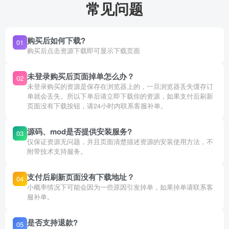
常见问题
购买后如何下载?
01
购买后点击资源下载即可显示下载页面
未登录购买后页面掉单怎么办？
02
未登录购买的资源是保存在浏览器上的，一旦浏览器丢失缓存订
单就会丢失。所以下单后请立即下载你的资源，如果支付后刷新
页面没有下载按钮，请24小时内联系客服补单。
源码、mod是否提供安装服务?
03
仅保证资源无问题，并且页面清楚描述资源的安装使用方法，不
附带技术支持服务。
支付后刷新页面没有下载地址？
04
小概率情况下可能会因为一些原因引发掉单，如果掉单请联系客
服补单。
是否支持退款?
05