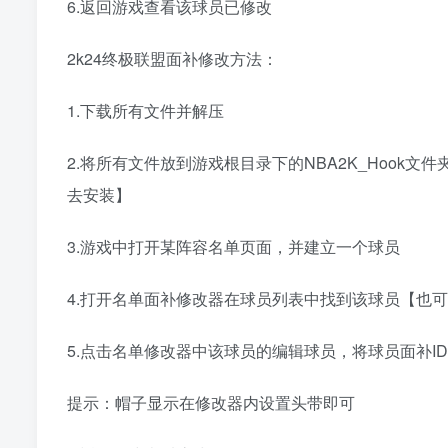
6.返回游戏查看该球员已修改
2k24终极联盟面补修改方法：
1.下载所有文件并解压
2.将所有文件放到游戏根目录下的NBA2K_Hook
去安装】
3.游戏中打开某阵容名单页面，并建立一个球员
4.打开名单面补修改器在球员列表中找到该球员【也
5.点击名单修改器中该球员的编辑球员，将球员面补ID，
提示：帽子显示在修改器内设置头带即可