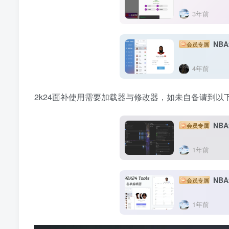
3年前
NB
会员专属
4年前
2k24面补使用需要加载器与修改器，如未自备请到以
NBA
会员专属
1年前
NB
会员专属
1年前