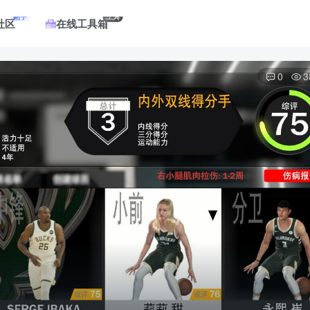
帖子
工具
社区
在线工具箱
0
3