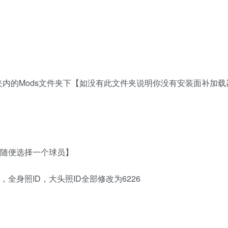
文件夹内的Mods文件夹下【如没有此文件夹说明你没有安装面补加
可随便选择一个球员】
全身照ID，大头照ID全部修改为6226