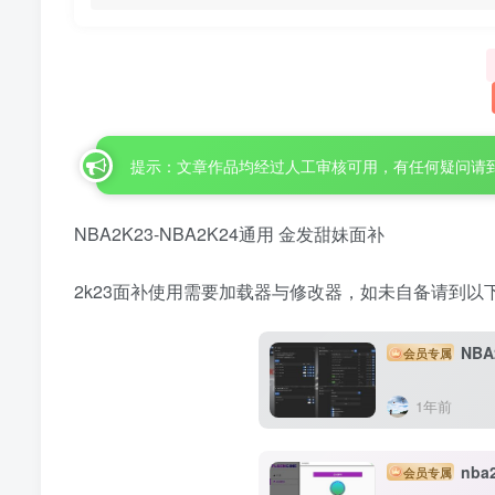
提示：文章作品均经过人工审核可用，有任何疑问请
NBA2K23-NBA2K24通用 金发甜妹面补
2k23面补使用需要加载器与修改器，如未自备请到以
NBA
会员专属
1年前
nb
会员专属