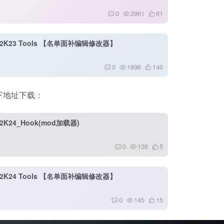
0
2961
61
A2K23 Tools 【名单面补编辑修改器】
0
1896
140
下地址下载：
2K24_Hook(mod加载器)
0
136
5
A2K24 Tools 【名单面补编辑修改器】
0
145
15