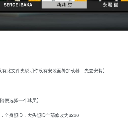
如没有此文件夹说明你没有安装面补加载器，先去安装】
可随便选择一个球员】
全身照ID，大头照ID全部修改为6226