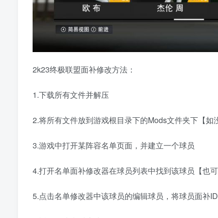
2k23终极联盟面补修改方法：
1.下载所有文件并解压
2.将所有文件放到游戏根目录下的Mods文件夹下【
3.游戏中打开某阵容名单页面，并建立一个球员
4.打开名单面补修改器在球员列表中找到该球员【也
5.点击名单修改器中该球员的编辑球员，将球员面补ID，