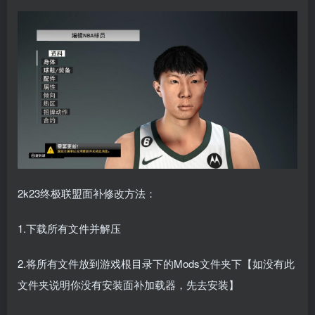
2k23终极联盟面补修改方法：
1.下载所有文件并解压
2.将所有文件放到游戏根目录下的Mods文件夹下【如没有此
文件夹说明你没有安装面补加载器，先去安装】