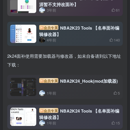
涯暂不支持改面补】
3年前
61
NBA2K23 Tools 【名单面补编
会员专属
辑修改器】
4年前
140
2k24面补使用需要加载器与修改器，如未自备请到以下地址
下载：
NBA2K24_Hook(mod加载器)
会员专属
1年前
5
NBA2K24 Tools 【名单面补编
会员专属
辑修改器】
1年前
15