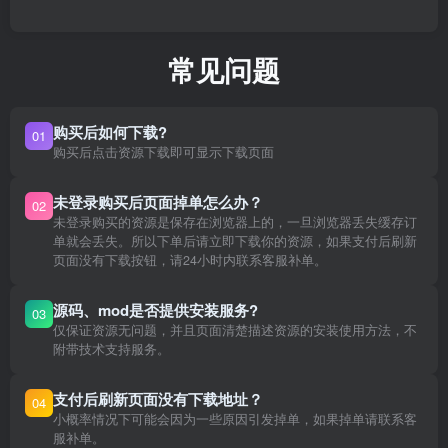
常见问题
购买后如何下载?
01
购买后点击资源下载即可显示下载页面
未登录购买后页面掉单怎么办？
02
未登录购买的资源是保存在浏览器上的，一旦浏览器丢失缓存订
单就会丢失。所以下单后请立即下载你的资源，如果支付后刷新
页面没有下载按钮，请24小时内联系客服补单。
源码、mod是否提供安装服务?
03
仅保证资源无问题，并且页面清楚描述资源的安装使用方法，不
附带技术支持服务。
支付后刷新页面没有下载地址？
04
小概率情况下可能会因为一些原因引发掉单，如果掉单请联系客
服补单。