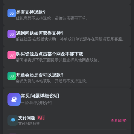
是否支持退款?
05
虚拟商品不支持退款，请确认需要再下单。
遇到问题如何获得支持?
06
前往社区-在线板块求助，补单或订单资源存在问题请联系客服。
购买资源后点击某个网盘不能下载
07
请阅读资源下载页面提示并且选择其他网盘线路。
开通会员是否可以退款?
08
会员为赞助本站获取，开通后不支持退款。
常见问题详细说明
一些详细说明介绍
支付问题
热门
查看说明
支付问题解答