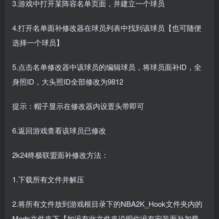
3.游戏中打开某阵容名单页面，并建立一个球员
4.打开名单面补修改器在球员列表中找到该球员【也可随便
选择一个球员】
5.点击名单修改器中该球员的编辑球员，将球员面补ID，全
身照ID，大头照ID全部修改为9812
提示：帽子显示在修改器内设置头带即可
6.返回游戏查看该球员已修改
2k24终极联盟面补修改方法：
1.下载所有文件并解压
2.将所有文件放到游戏根目录下的NBA2K_Hook文件夹内的
Mods文件夹下【如没有此文件夹说明你没有安装面补加载