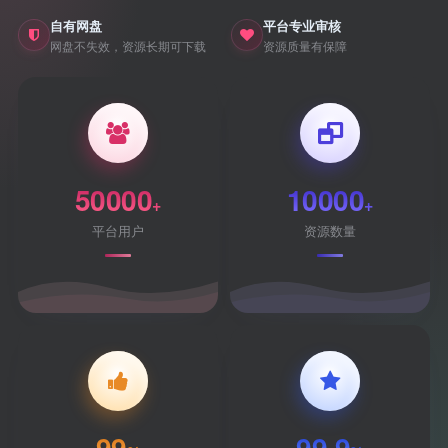
自有网盘
平台专业审核
网盘不失效，资源长期可下载
资源质量有保障
50000
10000
+
+
平台用户
资源数量
99
99.9