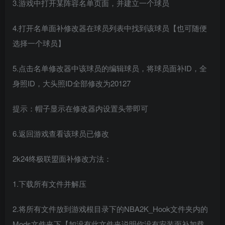
3.游戏中打开某阵容名单页面，并建立一个球员
4.打开名单面补修改器在球员列表中找到该球员【也可随便
选择一个球员】
5.点击名单修改器中该球员的编辑球员，将球员面补ID，全
身照ID，大头照ID全部修改为20127
提示：帽子显示在修改器内设置头带即可
6.返回游戏查看该球员已修改
2k24终极联盟面补修改方法：
1.下载所有文件并解压
2.将所有文件放到游戏根目录下的NBA2K_Hook文件夹内的
Mods文件夹下【如没有此文件夹说明你没有安装面补加载