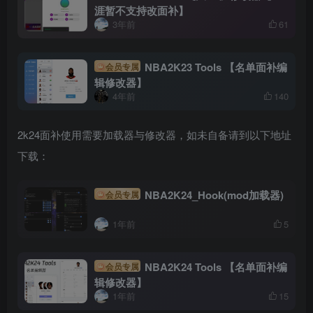
涯暂不支持改面补】
3年前
61
NBA2K23 Tools 【名单面补编
会员专属
辑修改器】
4年前
140
2k24面补使用需要加载器与修改器，如未自备请到以下地址
下载：
NBA2K24_Hook(mod加载器)
会员专属
1年前
5
NBA2K24 Tools 【名单面补编
会员专属
辑修改器】
1年前
15