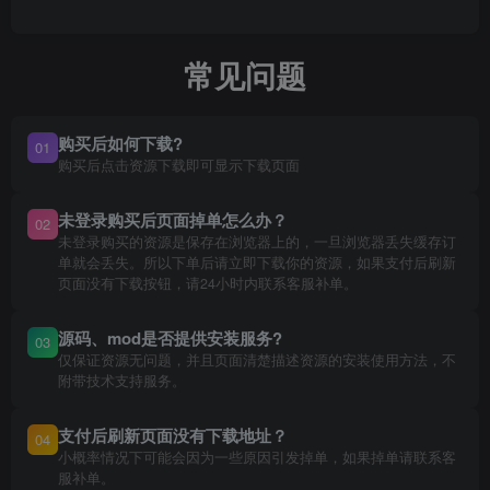
常见问题
购买后如何下载?
01
购买后点击资源下载即可显示下载页面
未登录购买后页面掉单怎么办？
02
未登录购买的资源是保存在浏览器上的，一旦浏览器丢失缓存订
单就会丢失。所以下单后请立即下载你的资源，如果支付后刷新
页面没有下载按钮，请24小时内联系客服补单。
源码、mod是否提供安装服务?
03
仅保证资源无问题，并且页面清楚描述资源的安装使用方法，不
附带技术支持服务。
支付后刷新页面没有下载地址？
04
小概率情况下可能会因为一些原因引发掉单，如果掉单请联系客
服补单。