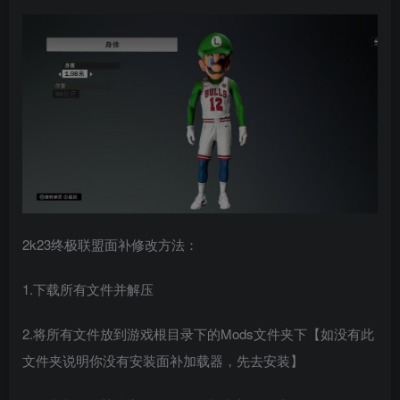
2k23终极联盟面补修改方法：
1.下载所有文件并解压
2.将所有文件放到游戏根目录下的Mods文件夹下【如没有此
文件夹说明你没有安装面补加载器，先去安装】