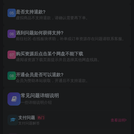
是否支持退款?
05
虚拟商品不支持退款，请确认需要再下单。
遇到问题如何获得支持?
06
前往社区-在线板块求助，补单或订单资源存在问题请联系客服。
购买资源后点击某个网盘不能下载
07
请阅读资源下载页面提示并且选择其他网盘线路。
开通会员是否可以退款?
08
会员为赞助本站获取，开通后不支持退款。
常见问题详细说明
一些详细说明介绍
支付问题
热门
查看说明
支付问题解答