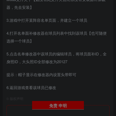
器，先去安装】
3.游戏中打开某阵容名单页面，并建立一个球员
4.打开名单面补修改器在球员列表中找到该球员【也可随便
选择一个球员】
5.点击名单修改器中该球员的编辑球员，将球员面补ID，全
身照ID，大头照ID全部修改为20127
提示：帽子显示在修改器内设置头带即可
6.返回游戏查看该球员已修改
©
版权声明
免责
申明