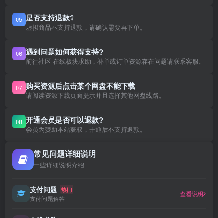
是否支持退款?
05
虚拟商品不支持退款，请确认需要再下单。
遇到问题如何获得支持?
06
前往社区-在线板块求助，补单或订单资源存在问题请联系客服。
购买资源后点击某个网盘不能下载
07
请阅读资源下载页面提示并且选择其他网盘线路。
开通会员是否可以退款?
08
会员为赞助本站获取，开通后不支持退款。
常见问题详细说明
一些详细说明介绍
支付问题
热门
查看说明
支付问题解答