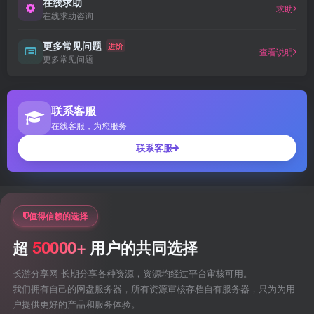
在线求助
求助
在线求助咨询
更多常见问题
进阶
查看说明
更多常见问题
联系客服
在线客服，为您服务
联系客服
值得信赖的选择
50000+
超
用户的共同选择
长游分享网 长期分享各种资源，资源均经过平台审核可用。
我们拥有自己的网盘服务器，所有资源审核存档自有服务器，只为为用
户提供更好的产品和服务体验。