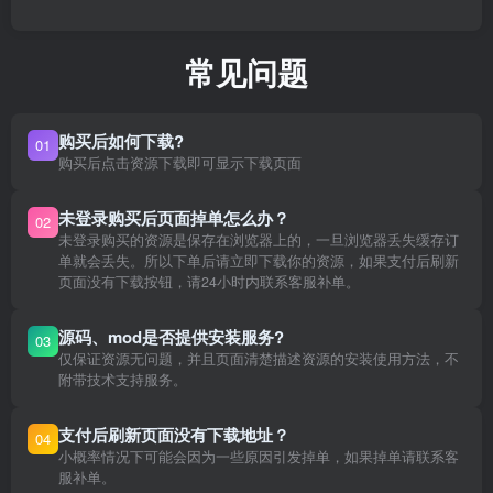
常见问题
购买后如何下载?
01
购买后点击资源下载即可显示下载页面
未登录购买后页面掉单怎么办？
02
未登录购买的资源是保存在浏览器上的，一旦浏览器丢失缓存订
单就会丢失。所以下单后请立即下载你的资源，如果支付后刷新
页面没有下载按钮，请24小时内联系客服补单。
源码、mod是否提供安装服务?
03
仅保证资源无问题，并且页面清楚描述资源的安装使用方法，不
附带技术支持服务。
支付后刷新页面没有下载地址？
04
小概率情况下可能会因为一些原因引发掉单，如果掉单请联系客
服补单。