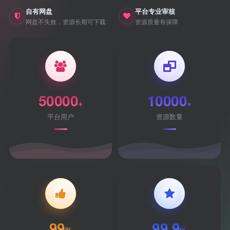
自有网盘
平台专业审核
网盘不失效，资源长期可下载
资源质量有保障
50000
10000
+
+
平台用户
资源数量
99
99.9