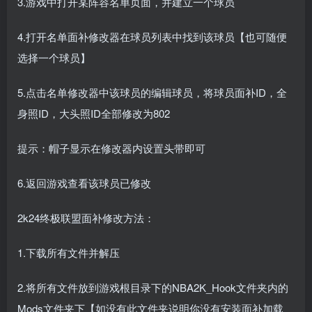
3.游戏中打开某阵容名单页面，并建立一个球员
4.打开名单面补修改器在球员列表中找到该球员【也可随便
选择一个球员】
5.点击名单修改器中该球员的编辑球员，将球员面补ID，全
身照ID，大头照ID全部修改为802
提示：帽子显示在修改器内设置头带即可
6.返回游戏查看该球员已修改
2k24终极联盟面补修改方法：
1.下载所有文件并解压
2.将所有文件放到游戏根目录下的NBA2K_Hook文件夹内的
Mods文件夹下【如没有此文件夹说明你没有安装面补加载