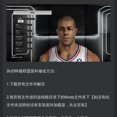
2k23终极联盟面补修改方法：
1.下载所有文件并解压
2.将所有文件放到游戏根目录下的Mods文件夹下【如没有此
文件夹说明你没有安装面补加载器，先去安装】