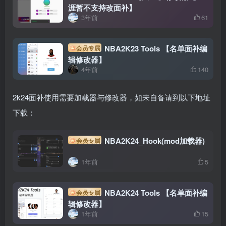
涯暂不支持改面补】
3年前
61
NBA2K23 Tools 【名单面补编
会员专属
辑修改器】
4年前
140
2k24面补使用需要加载器与修改器，如未自备请到以下地址
下载：
NBA2K24_Hook(mod加载器)
会员专属
1年前
5
NBA2K24 Tools 【名单面补编
会员专属
辑修改器】
1年前
15