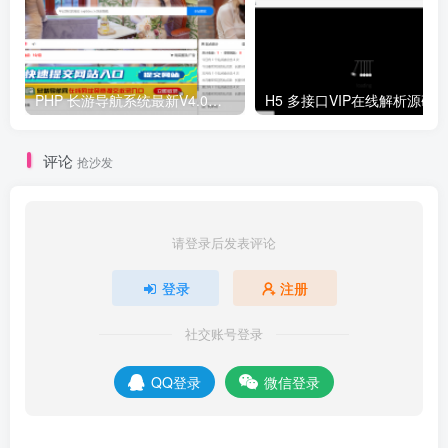
PHP 长游导航系统最新V4.0开源可运营正版 源码
H5 多接口VIP在线解析源码
评论
抢沙发
请登录后发表评论
登录
注册
社交账号登录
QQ登录
微信登录