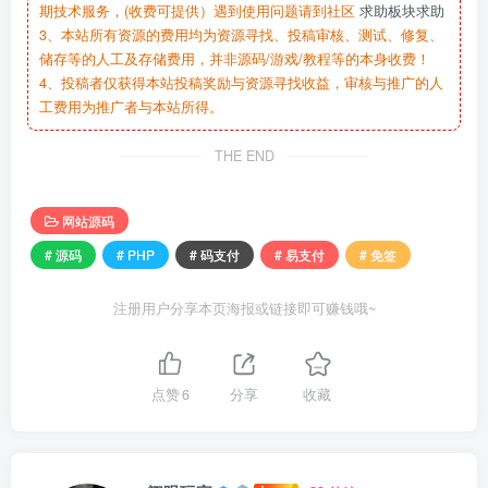
期技术服务，(收费可提供）遇到使用问题请到社区
求助板块求助
3、本站所有资源的费用均为资源寻找、投稿审核、测试、修复、
储存等的人工及存储费用，并非源码/游戏/教程等的本身收费！
4、投稿者仅获得本站投稿奖励与资源寻找收益，审核与推广的人
工费用为推广者与本站所得。
THE END
网站源码
# 源码
# PHP
# 码支付
# 易支付
# 免签
注册用户分享本页海报或链接即可赚钱哦~
点赞
6
分享
收藏