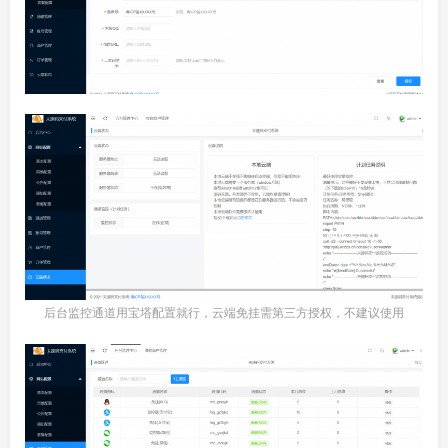
后台监控通道用宝塔配置就行，云端免挂需第三方授权，不建议使用