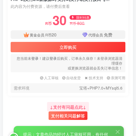
此内容为付费资源，请付费后查看
30
限时特惠
800
R币
R币
20
免费
黄金会员
R币
代理会员
立即购买
您当前未
登录
！建议
登录
后购买，订单永久保存！未登录浏览器清
理缓存
或更换浏览器就会丢失订单信息！
人工审核
自动发货
技术支持
亲测可用
需求环境
宝塔+PHP7.0+MYsql5.6
↓支付有问题点此↓
支付相关问题解答
提示：文章作品均经过人工审核可用，有任何