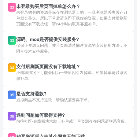
未登录购买后页面掉单怎么办？
02
未登录购买的资源是保存在浏览器上的，一旦浏览器丢失缓存订
单就会丢失。所以下单后请立即下载你的资源，如果支付后刷新
页面没有下载按钮，请24小时内联系客服补单。
源码、mod是否提供安装服务?
03
仅保证资源无问题，并且页面清楚描述资源的安装使用方法，不
附带技术支持服务。
支付后刷新页面没有下载地址？
04
小概率情况下可能会因为一些原因引发掉单，如果掉单请联系客
服补单。
是否支持退款?
05
虚拟商品不支持退款，请确认需要再下单。
遇到问题如何获得支持?
06
前往社区-在线板块求助，补单或订单资源存在问题请联系客服。
购买资源后点击某个网盘不能下载