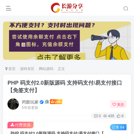
首页
源码专区
网站源码
正文
PHP 码支付2.0新版源码 支持码支付/易支付接口
【免签支付】
闭眼玩家
关注
5年前更新
0
435
6
付费资源
已售 64
PHP 码支付2.0新版源码 支持码支付/易支付接口【免签支付】