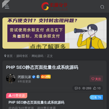
首页
源码专区
网站源码
正文
PHP SEO静态页面批量生成系统源码
闭眼玩家
关注
4年前更新
0
269
10
付费资源
已售 76
PHP SEO静态页面批量生成系统源码
此内容为付费资源，请付费后查看