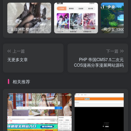
童颜网红樱井宁宁写真集套图
免费漫画 小程序
上一篇
下一篇
无更多文章
PHP 帝国CMS7.5二次元
COS漫画分享漫展网站源码
相关推荐