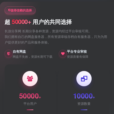
值得信赖的选择
50000+
超
用户的共同选择
长游分享网 长期分享各种资源，资源均经过平台审核可用。
我们拥有自己的网盘服务器，所有资源审核存档自有服务器，只为为用
户提供更好的产品和服务体验。
自有网盘
平台专业审核
网盘不失效，资源长期可下载
资源质量有保障
50000
10000
+
+
平台用户
资源数量