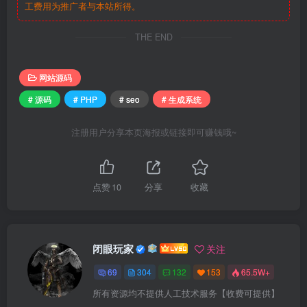
工费用为推广者与本站所得。
THE END
网站源码
# 源码
# PHP
# seo
# 生成系统
注册用户分享本页海报或链接即可赚钱哦~
点赞
10
分享
收藏
闭眼玩家
关注
69
304
132
153
65.5W+
所有资源均不提供人工技术服务【收费可提供】