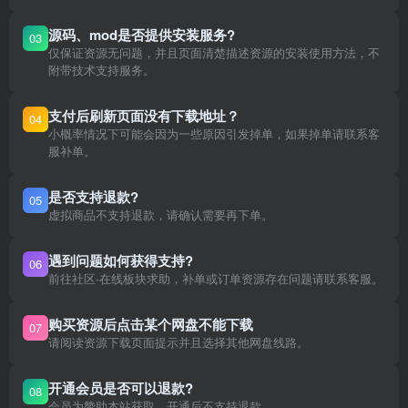
源码、mod是否提供安装服务?
03
仅保证资源无问题，并且页面清楚描述资源的安装使用方法，不
附带技术支持服务。
支付后刷新页面没有下载地址？
04
小概率情况下可能会因为一些原因引发掉单，如果掉单请联系客
服补单。
是否支持退款?
05
虚拟商品不支持退款，请确认需要再下单。
遇到问题如何获得支持?
06
前往社区-在线板块求助，补单或订单资源存在问题请联系客服。
购买资源后点击某个网盘不能下载
07
请阅读资源下载页面提示并且选择其他网盘线路。
开通会员是否可以退款?
08
会员为赞助本站获取，开通后不支持退款。