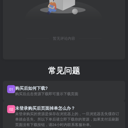
暂无评论内容
常见问题
购买后如何下载?
01
购买后点击资源下载即可显示下载页面
未登录购买后页面掉单怎么办？
02
未登录购买的资源是保存在浏览器上的，一旦浏览器丢失缓存订
单就会丢失。所以下单后请立即下载你的资源，如果支付后刷新
页面没有下载按钮，请24小时内联系客服补单。