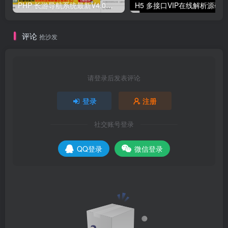
PHP 长游导航系统最新V4.0开源可运营正版 源码
H5 多接口VIP在线解析源码
评论
抢沙发
请登录后发表评论
登录
注册
社交账号登录
QQ登录
微信登录