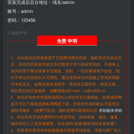
安装完成后后台地址：域名/admin
账号：admin
密码：123456
©
版权声明
免责
申明
1、本站提供的资源来源于互联网与网友投稿，版权争议与本站无
关，所有内容及软件的文章仅限用于学习和研究目的。不得将上
述内容用于商业或者非法用途，否则，一切后果请用户自负，我
们不保证内容的长久可用性，通过使用本站内容随之而来的风险
与本站无关。如果您喜欢该程序，请支持正版软件，购买注册，
得到更好的正版服务。侵删请致信E-mail：cy@cy520.cc
2、本站所有软件资源和源码均上传转存至大量网盘，如果遇到网
盘不可以下载请选择备用网盘下载，所有软件源码默认不提供后
期技术服务，(收费可提供）遇到使用问题请到社区
求助板块求助
3、本站所有资源的费用均为资源寻找、投稿审核、测试、修复、
储存等的人工及存储费用，并非源码/游戏/教程等的本身收费！
4、投稿者仅获得本站投稿奖励与资源寻找收益，审核与推广的人