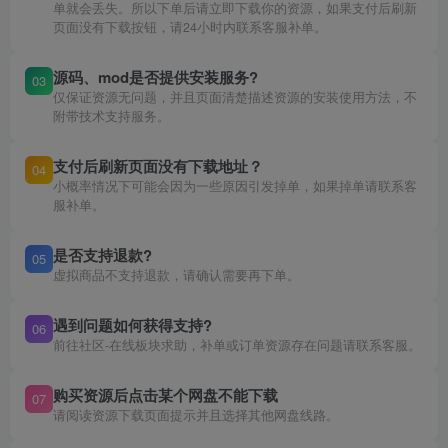
单就会丢失。所以下单后请立即下载你的资源，如果支付后刷新
页面没有下载按钮，请24小时内联系客服补单。
源码、mod是否提供安装服务?
03
仅保证资源无问题，并且页面清楚描述资源的安装使用方法，不
附带技术支持服务。
支付后刷新页面没有下载地址？
04
小概率情况下可能会因为一些原因引发掉单，如果掉单请联系客
服补单。
是否支持退款?
05
虚拟商品不支持退款，请确认需要再下单。
遇到问题如何获得支持?
06
前往社区-在线板块求助，补单或订单资源存在问题请联系客服。
购买资源后点击某个网盘不能下载
07
请阅读资源下载页面提示并且选择其他网盘线路。