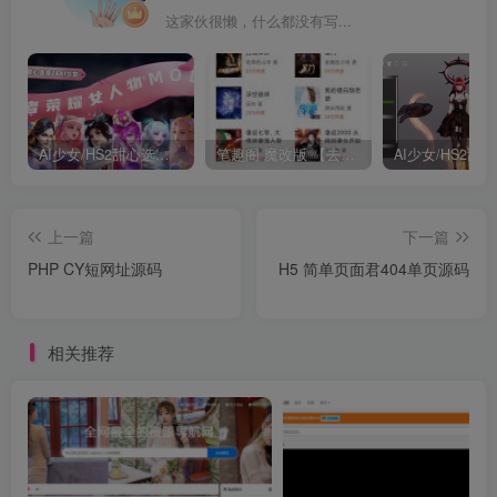
这家伙很懒，什么都没有写...
AI少女/HS2甜心选择2 仿王者荣耀人物卡全合集打包
笔趣阁 魔改版 【去广告免费小说】
上一篇
下一篇
PHP CY短网址源码
H5 简单页面君404单页源码
相关推荐