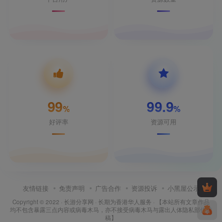
99
99.9
%
%
好评率
资源可用
友情链接
免责声明
广告合作
资源投诉
小黑屋公示
Copyright © 2022 ·
长游分享网
· 长期为香港华人服务 · 【本站所有文章作品
均不包含暴露三点内容或病毒木马，亦不接受病毒木马与露出人体隐私部位投
稿】