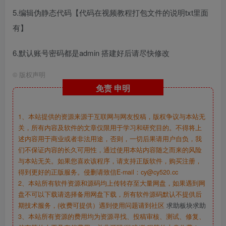
5.编辑伪静态代码【代码在视频教程打包文件的说明txt里面
有】
6.默认账号密码都是admin 搭建好后请尽快修改
©
版权声明
免责
申明
1、本站提供的资源来源于互联网与网友投稿，版权争议与本站无
关，所有内容及软件的文章仅限用于学习和研究目的。不得将上
述内容用于商业或者非法用途，否则，一切后果请用户自负，我
们不保证内容的长久可用性，通过使用本站内容随之而来的风险
与本站无关。如果您喜欢该程序，请支持正版软件，购买注册，
得到更好的正版服务。侵删请致信E-mail：cy@cy520.cc
2、本站所有软件资源和源码均上传转存至大量网盘，如果遇到网
盘不可以下载请选择备用网盘下载，所有软件源码默认不提供后
期技术服务，(收费可提供）遇到使用问题请到社区
求助板块求助
3、本站所有资源的费用均为资源寻找、投稿审核、测试、修复、