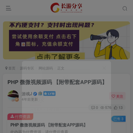
首页
源码专区
网站源码
正文
PHP 微微视频源码 【附带配套APP源码】
登录
游戏J
关注
4年前更新
没有账号？立即注册
0
576
13
付费资源
已售 3
用户名或邮箱
PHP 微微视频源码 【附带配套APP源码】
此内容为付费资源，请付费后查看