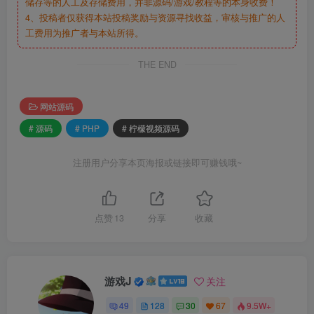
储存等的人工及存储费用，并非源码/游戏/教程等的本身收费！
4、投稿者仅获得本站投稿奖励与资源寻找收益，审核与推广的人
工费用为推广者与本站所得。
THE END
网站源码
# 源码
# PHP
# 柠檬视频源码
注册用户分享本页海报或链接即可赚钱哦~
点赞
13
分享
收藏
游戏J
关注
49
128
30
67
9.5W+