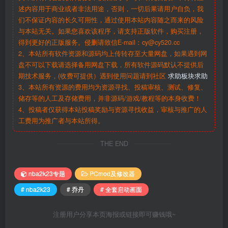
述内容用于商业或者非法用途，否则，一切后果请用户自负，我
们不保证内容的长久可用性，通过使用本站内容随之而来的风险
与本站无关。如果您喜欢该程序，请支持正版软件，购买注册，
得到更好的正版服务。侵删请致信E-mail：cy@cy520.cc
2、本站所有软件资源和源码均上传转存至大量网盘，如果遇到网
盘不可以下载请选择备用网盘下载，所有软件源码默认不提供后
期技术服务，(收费可提供）遇到使用问题请到社区
求助板块求助
3、本站所有资源的费用均为资源寻找、投稿审核、测试、修复、
储存等的人工及存储费用，并非源码/游戏/教程等的本身收费！
4、投稿者仅获得本站投稿奖励与资源寻找收益，审核与推广的人
工费用为推广者与本站所得。
THE END
nba2k23专题
PCmod及修改器
# nba2k23
# 乔丹
# 全套启动画面
注册用户分享本页海报或链接即可赚钱哦~