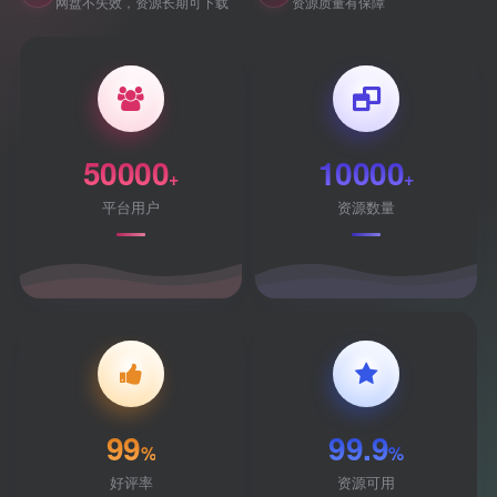
网盘不失效，资源长期可下载
资源质量有保障
50000
10000
+
+
平台用户
资源数量
99
99.9
%
%
好评率
资源可用