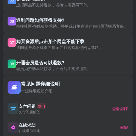
虚拟商品不支持退款，请确认需要再下单。
遇到问题如何获得支持?
06
前往社区-在线板块求助，补单或订单资源存在问题请联系客服。
购买资源后点击某个网盘不能下载
07
请阅读资源下载页面提示并且选择其他网盘线路。
开通会员是否可以退款?
08
会员为赞助本站获取，开通后不支持退款。
常见问题详细说明
一些详细说明介绍
支付问题
热门
查看说明
支付问题解答
在线求助
求助
在线求助咨询