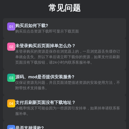
常见问题
购买后如何下载?
01
购买后点击资源下载即可显示下载页面
未登录购买后页面掉单怎么办？
02
未登录购买的资源是保存在浏览器上的，一旦浏览器丢失缓存订
单就会丢失。所以下单后请立即下载你的资源，如果支付后刷新
页面没有下载按钮，请24小时内联系客服补单。
源码、mod是否提供安装服务?
03
仅保证资源无问题，并且页面清楚描述资源的安装使用方法，不
附带技术支持服务。
支付后刷新页面没有下载地址？
04
小概率情况下可能会因为一些原因引发掉单，如果掉单请联系客
服补单。
是否支持退款?
05