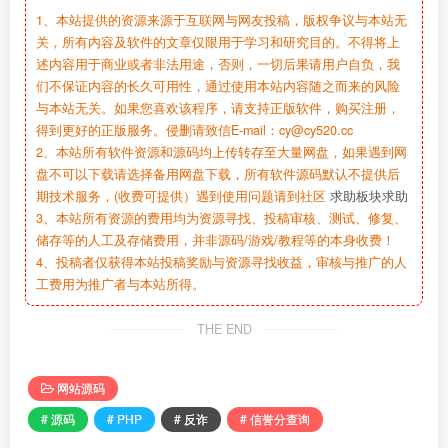
1、本站提供的资源来源于互联网与网友投稿，版权争议与本站无
关，所有内容及软件的文章仅限用于学习和研究目的。不得将上
述内容用于商业或者非法用途，否则，一切后果请用户自负，我
们不保证内容的长久可用性，通过使用本站内容随之而来的风险
与本站无关。如果您喜欢该程序，请支持正版软件，购买注册，
得到更好的正版服务。侵删请致信E-mail：cy@cy520.cc
2、本站所有软件资源和源码均上传转存至大量网盘，如果遇到网
盘不可以下载请选择备用网盘下载，所有软件源码默认不提供后
期技术服务，(收费可提供）遇到使用问题请到社区
求助板块求助
3、本站所有资源的费用均为资源寻找、投稿审核、测试、修复、
储存等的人工及存储费用，并非源码/游戏/教程等的本身收费！
4、投稿者仅获得本站投稿奖励与资源寻找收益，审核与推广的人
工费用为推广者与本站所得。
THE END
网站源码
# 源码
# PHP
# 反诈
# 信誉分查询