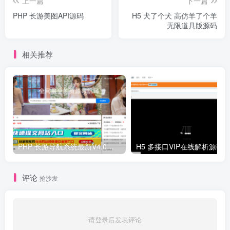
上一篇
下一篇
PHP 长游美图API源码
H5 犬了个犬 高仿羊了个羊
无限道具版源码
相关推荐
PHP 长游导航系统最新V4.0开源可运营正版 源码
H5 多接口VIP在线解析源码
评论
抢沙发
请登录后发表评论