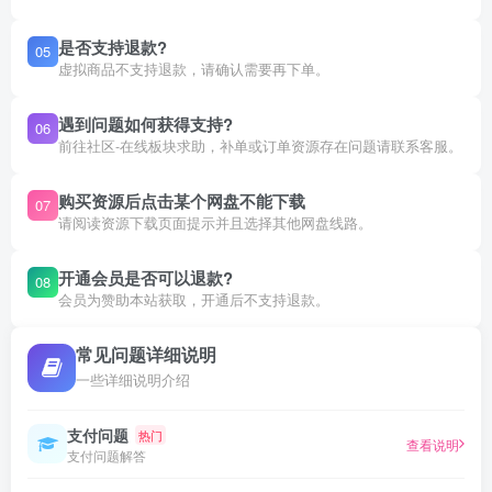
是否支持退款?
05
虚拟商品不支持退款，请确认需要再下单。
遇到问题如何获得支持?
06
前往社区-在线板块求助，补单或订单资源存在问题请联系客服。
购买资源后点击某个网盘不能下载
07
请阅读资源下载页面提示并且选择其他网盘线路。
开通会员是否可以退款?
08
会员为赞助本站获取，开通后不支持退款。
常见问题详细说明
一些详细说明介绍
支付问题
热门
查看说明
支付问题解答