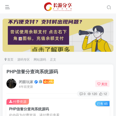
首页
源码专区
网站源码
正文
PHP信誉分查询系统源码
闭眼玩家
关注
4年前更新
0
120
12
付费资源
已售 45
PHP信誉分查询系统源码
此内容为付费资源，请付费后查看