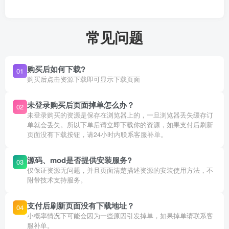
常见问题
购买后如何下载?
01
购买后点击资源下载即可显示下载页面
未登录购买后页面掉单怎么办？
02
未登录购买的资源是保存在浏览器上的，一旦浏览器丢失缓存订
单就会丢失。所以下单后请立即下载你的资源，如果支付后刷新
页面没有下载按钮，请24小时内联系客服补单。
源码、mod是否提供安装服务?
03
仅保证资源无问题，并且页面清楚描述资源的安装使用方法，不
附带技术支持服务。
支付后刷新页面没有下载地址？
04
小概率情况下可能会因为一些原因引发掉单，如果掉单请联系客
服补单。