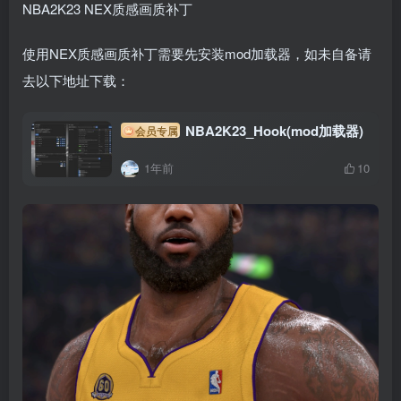
NBA2K23 NEX质感画质补丁
使用NEX质感画质补丁需要先安装mod加载器，如未自备请
去以下地址下载：
NBA2K23_Hook(mod加载器)
会员专属
1年前
10