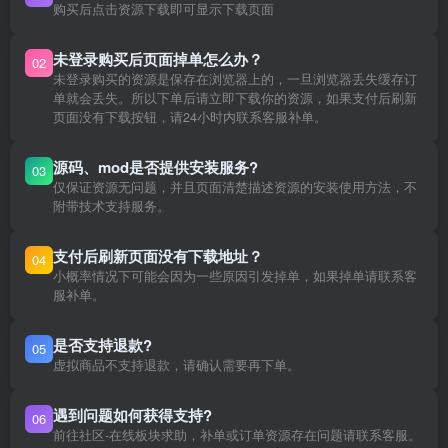
购买后点击资源下载即可显示下载页面
未登录购买后页面掉单怎么办？
02
未登录购买的资源是保存在浏览器上的，一旦浏览器丢失缓存订
单就会丢失。所以下单后请立即下载你的资源，如果支付后刷新
页面没有下载按钮，请24小时内联系客服补单。
源码、mod是否提供安装服务?
03
仅保证资源无问题，并且页面清楚描述资源的安装使用方法，不
附带技术支持服务。
支付后刷新页面没有下载地址？
04
小概率情况下可能会因为一些原因引发掉单，如果掉单请联系客
服补单。
是否支持退款?
05
虚拟商品不支持退款，请确认需要再下单。
遇到问题如何获得支持?
06
前往社区-在线板块求助，补单或订单资源存在问题请联系客服。