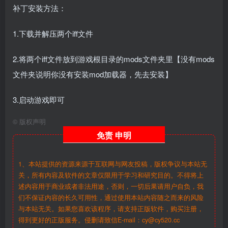
补丁安装方法：
1.下载并解压两个iff文件
2.将两个iff文件放到游戏根目录的mods文件夹里【没有mods
文件夹说明你没有安装mod加载器，先去安装】
3.启动游戏即可
©
版权声明
免责
申明
1、本站提供的资源来源于互联网与网友投稿，版权争议与本站无
关，所有内容及软件的文章仅限用于学习和研究目的。不得将上
述内容用于商业或者非法用途，否则，一切后果请用户自负，我
们不保证内容的长久可用性，通过使用本站内容随之而来的风险
与本站无关。如果您喜欢该程序，请支持正版软件，购买注册，
得到更好的正版服务。侵删请致信E-mail：cy@cy520.cc