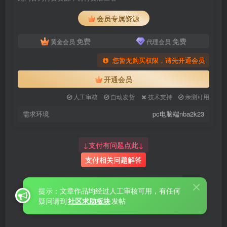
会员专属资源
免费
免费
黄金会员
代理会员
您暂无购买权限，请先开通会员
开通会员
人工审核
自动发货
技术支持
亲测可用
需求环境
pc电脑端nba2k23
↓支付有问题点此↓
支付相关问题解答
提示：文章作品均经过人工审核可用，有任何
疑问请到
社区求助板块
发帖