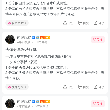
1.分享的自拍必须无其他平台水印或网址。
2.分享的自拍必须符合法律法规，不得含有包括但不限于色情、赌
博等内容及违反总版规中对于发布图片的规定。
自拍图片
评分
回复
分享
闭眼玩家
关注
4年前更新
61次阅读
头像分享板块版规
一.本版规首先受社区总版规与处罚细则约束
二.头像分享板块版规
1.分享的头像必须无其他平台水印或网址。
2.分享的头像必须符合法律法规，不得含有包括但不限于色情、赌
博等内容。
头像分享
评分
回复
分享
闭眼玩家
关注
4年前更新
502次阅读