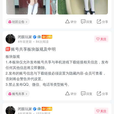
社区公告
评分
回复
分享
闭眼玩家
关注
4年前更新
84次阅读
账号共享板块版规及申明
精
板块版规
1.本板块仅允许发布账号共享与单机游戏下载链接相关信息，发布
任何其他信息将立即删除。
2.发布的账号信息与下载链接必须设置为隐藏内容-会员可查看，
否则将会警告并代设置。
3.禁止发布QQ、微信、电话等类型账号。
账号共享
评分
回复
分享
闭眼玩家
关注
4年前更新
152次阅读