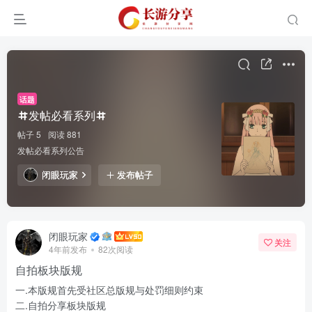
话题
发帖必看系列
帖子 5
阅读 881
发帖必看系列公告
闭眼玩家
发布帖子
闭眼玩家
关注
4年前发布
82次阅读
自拍板块版规
一.本版规首先受社区总版规与处罚细则约束
二.自拍分享板块版规