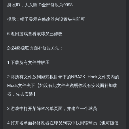
身照ID，大头照ID全部修改为9998
提示：帽子显示在修改器内设置头带即可
6.返回游戏查看该球员已修改
2k24终极联盟面补修改方法：
1.下载所有文件并解压
2.将所有文件放到游戏根目录下的NBA2K_Hook文件夹内的
Mods文件夹下【如没有此文件夹说明你没有安装面补加载
器，先去安装】
3.游戏中打开某阵容名单页面，并建立一个球员
4.打开名单面补修改器在球员列表中找到该球员【也可随便