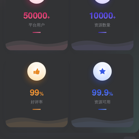
50000
10000
+
+
平台用户
资源数量
99
99.9
%
%
好评率
资源可用