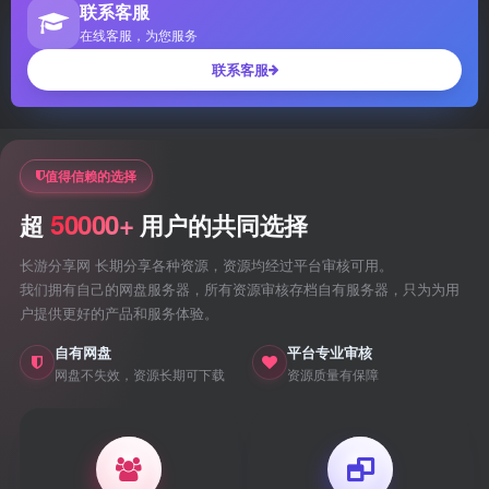
联系客服
在线客服，为您服务
联系客服
值得信赖的选择
50000+
超
用户的共同选择
长游分享网 长期分享各种资源，资源均经过平台审核可用。
我们拥有自己的网盘服务器，所有资源审核存档自有服务器，只为为用
户提供更好的产品和服务体验。
自有网盘
平台专业审核
网盘不失效，资源长期可下载
资源质量有保障