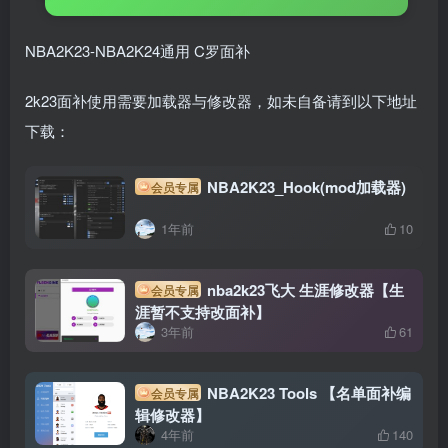
NBA2K23-NBA2K24通用 C罗面补
2k23面补使用需要加载器与修改器，如未自备请到以下地址
下载：
NBA2K23_Hook(mod加载器)
会员专属
1年前
10
nba2k23飞大 生涯修改器【生
会员专属
涯暂不支持改面补】
3年前
61
NBA2K23 Tools 【名单面补编
会员专属
辑修改器】
4年前
140