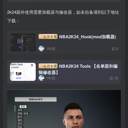
2k24面补使用需要加载器与修改器，如未自备请到以下地址
下载：
NBA2K24_Hook(mod加载器)
会员专属
1年前
5
NBA2K24 Tools 【名单面补编
会员专属
辑修改器】
1年前
15