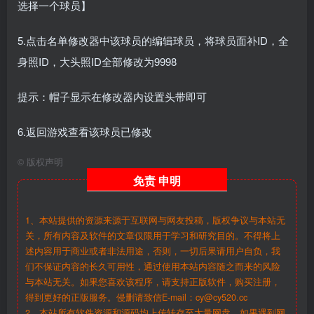
选择一个球员】
5.点击名单修改器中该球员的编辑球员，将球员面补ID，全
身照ID，大头照ID全部修改为9998
提示：帽子显示在修改器内设置头带即可
6.返回游戏查看该球员已修改
©
版权声明
免责
申明
1、本站提供的资源来源于互联网与网友投稿，版权争议与本站无
关，所有内容及软件的文章仅限用于学习和研究目的。不得将上
述内容用于商业或者非法用途，否则，一切后果请用户自负，我
们不保证内容的长久可用性，通过使用本站内容随之而来的风险
与本站无关。如果您喜欢该程序，请支持正版软件，购买注册，
得到更好的正版服务。侵删请致信E-mail：cy@cy520.cc
2、本站所有软件资源和源码均上传转存至大量网盘，如果遇到网