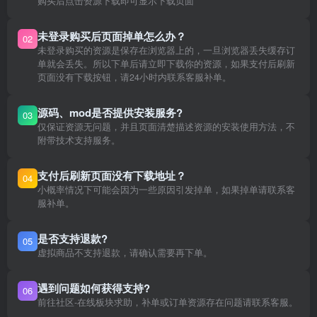
购买后点击资源下载即可显示下载页面
未登录购买后页面掉单怎么办？
02
未登录购买的资源是保存在浏览器上的，一旦浏览器丢失缓存订
单就会丢失。所以下单后请立即下载你的资源，如果支付后刷新
页面没有下载按钮，请24小时内联系客服补单。
源码、mod是否提供安装服务?
03
仅保证资源无问题，并且页面清楚描述资源的安装使用方法，不
附带技术支持服务。
支付后刷新页面没有下载地址？
04
小概率情况下可能会因为一些原因引发掉单，如果掉单请联系客
服补单。
是否支持退款?
05
虚拟商品不支持退款，请确认需要再下单。
遇到问题如何获得支持?
06
前往社区-在线板块求助，补单或订单资源存在问题请联系客服。