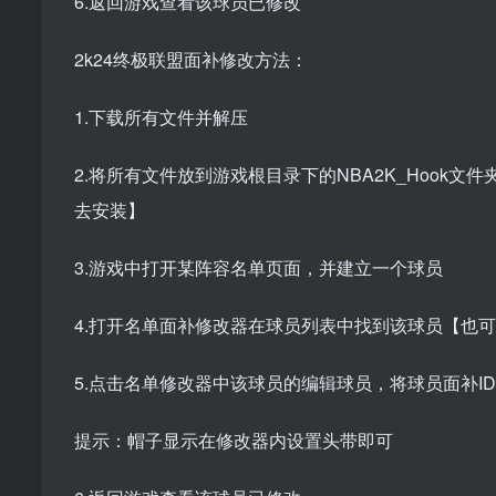
6.返回游戏查看该球员已修改
2k24终极联盟面补修改方法：
1.下载所有文件并解压
2.将所有文件放到游戏根目录下的NBA2K_Hook
去安装】
3.游戏中打开某阵容名单页面，并建立一个球员
4.打开名单面补修改器在球员列表中找到该球员【也
5.点击名单修改器中该球员的编辑球员，将球员面补ID，
提示：帽子显示在修改器内设置头带即可