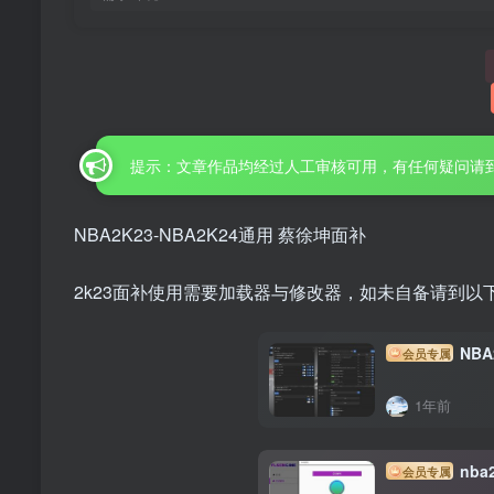
提示：文章作品均经过人工审核可用，有任何疑问请
NBA2K23-NBA2K24通用 蔡徐坤面补
2k23面补使用需要加载器与修改器，如未自备请到以
NBA
会员专属
1年前
nb
会员专属