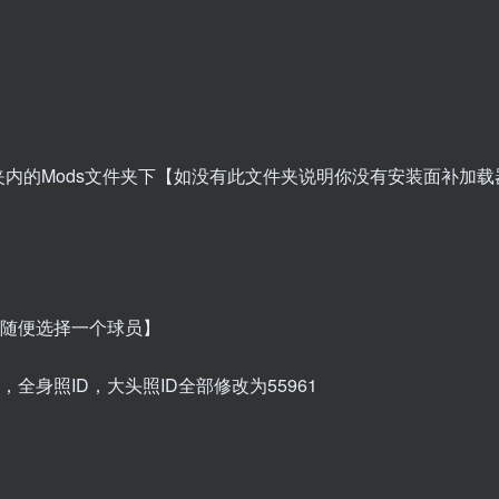
文件夹内的Mods文件夹下【如没有此文件夹说明你没有安装面补加
可随便选择一个球员】
全身照ID，大头照ID全部修改为55961