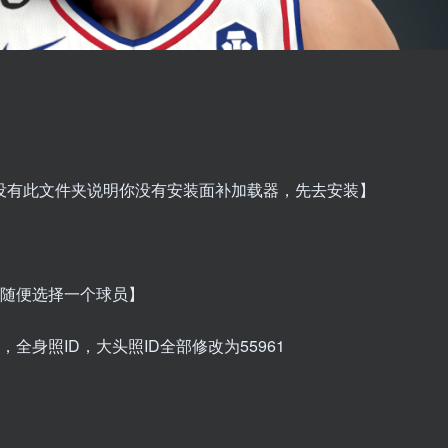
如没有此文件夹说明你没有安装面补加载器，先去安装】
可随便选择一个球员】
全身照ID，大头照ID全部修改为55961