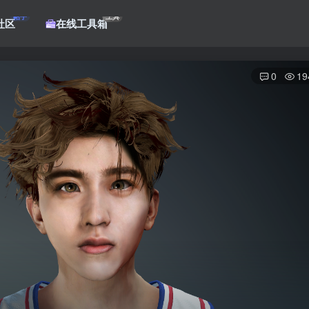
帖子
工具
社区
在线工具箱
0
19
登录
没有账号？立即注册