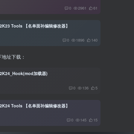
0
2961
61
A2K23 Tools 【名单面补编辑修改器】
0
1896
140
下地址下载：
2K24_Hook(mod加载器)
0
136
5
A2K24 Tools 【名单面补编辑修改器】
0
145
15