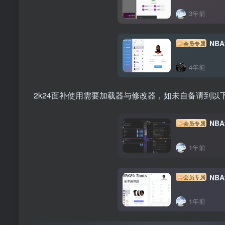
3年前
NB
会员专属
4年前
2k24面补使用需要加载器与修改器，如未自备请到以
NBA
会员专属
1年前
NB
会员专属
1年前