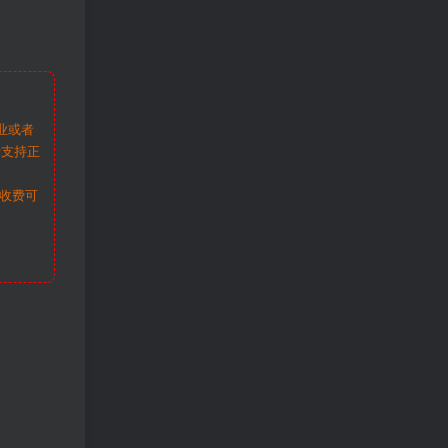
业或者
请支持正
收费可