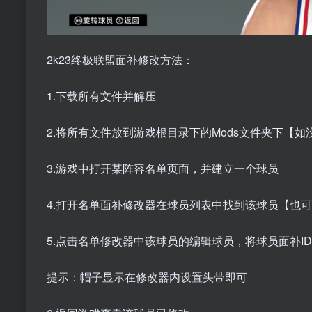
2k23终极联盟面补修改方法：
1.下载所有文件并解压
2.将所有文件放到游戏根目录下的Mods文件夹下【
3.游戏中打开某阵容名单页面，并建立一个球员
4.打开名单面补修改器在球员列表中找到该球员【也
5.点击名单修改器中该球员的编辑球员，将球员面补ID，
提示：帽子显示在修改器内设置头带即可