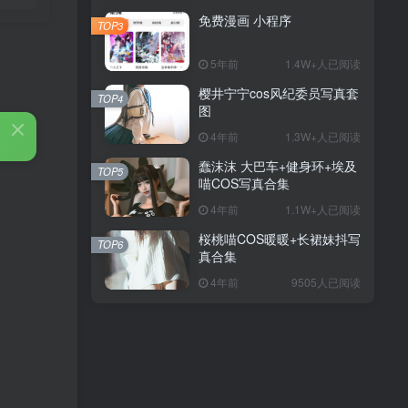
免费漫画 小程序
TOP3
5年前
1.4W+人已阅读
樱井宁宁cos风纪委员写真套
TOP4
图
4年前
1.3W+人已阅读
蠢沫沫 大巴车+健身环+埃及
TOP5
喵COS写真合集
4年前
1.1W+人已阅读
桜桃喵COS暖暖+长裙妹抖写
TOP6
真合集
4年前
9505人已阅读