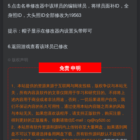
5.点击名单修改器中该球员的编辑球员，将球员面补ID，全
身照ID，大头照ID全部修改为19563
提示：帽子显示在修改器内设置头带即可
6.返回游戏查看该球员已修改
©
版权声明
免责
申明
1、本站提供的资源来源于互联网与网友投稿，版权争议与本站无
关，所有内容及软件的文章仅限用于学习和研究目的。不得将上
述内容用于商业或者非法用途，否则，一切后果请用户自负，我
们不保证内容的长久可用性，通过使用本站内容随之而来的风险
与本站无关。如果您喜欢该程序，请支持正版软件，购买注册，
得到更好的正版服务。侵删请致信E-mail：cy@cy520.cc
2、本站所有软件资源和源码均上传转存至大量网盘，如果遇到网
盘不可以下载请选择备用网盘下载，所有软件源码默认不提供后