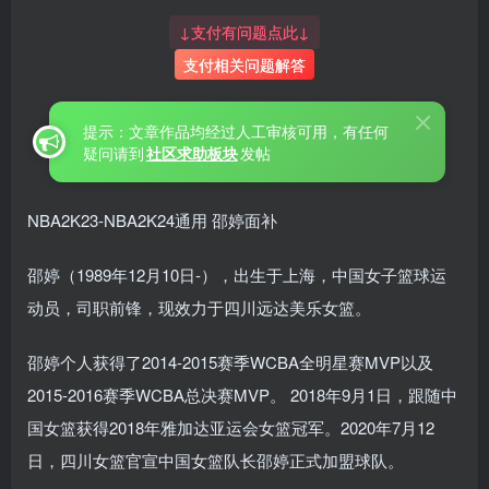
↓支付有问题点此↓
支付相关问题解答
提示：文章作品均经过人工审核可用，有任何
疑问请到
社区求助板块
发帖
NBA2K23-NBA2K24通用 邵婷面补
邵婷（1989年12月10日-），出生于上海，中国女子篮球运
动员，司职前锋，现效力于四川远达美乐女篮。
邵婷个人获得了2014-2015赛季WCBA全明星赛MVP以及
2015-2016赛季WCBA总决赛MVP。 2018年9月1日，跟随中
国女篮获得2018年雅加达亚运会女篮冠军。2020年7月12
日，四川女篮官宣中国女篮队长邵婷正式加盟球队。