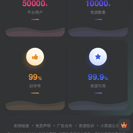
50000
10000
+
+
平台用户
资源数量
99
99.9
%
%
好评率
资源可用
友情链接
免责声明
广告合作
资源投诉
小黑屋公示