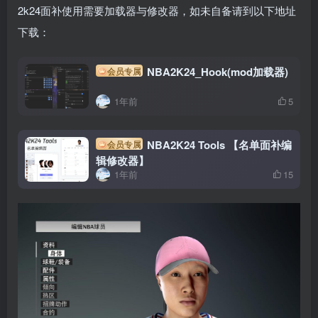
2k24面补使用需要加载器与修改器，如未自备请到以下地址
下载：
NBA2K24_Hook(mod加载器)
会员专属
1年前
5
NBA2K24 Tools 【名单面补编
会员专属
辑修改器】
1年前
15