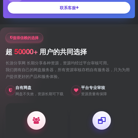
联系客服
值得信赖的选择
50000+
超
用户的共同选择
长游分享网 长期分享各种资源，资源均经过平台审核可用。
我们拥有自己的网盘服务器，所有资源审核存档自有服务器，只为为用
户提供更好的产品和服务体验。
自有网盘
平台专业审核
网盘不失效，资源长期可下载
资源质量有保障