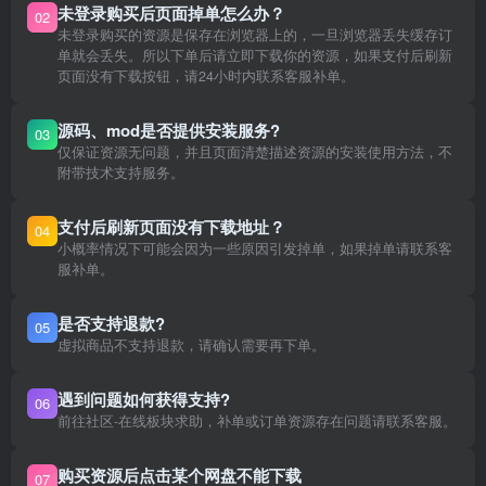
未登录购买后页面掉单怎么办？
02
未登录购买的资源是保存在浏览器上的，一旦浏览器丢失缓存订
单就会丢失。所以下单后请立即下载你的资源，如果支付后刷新
页面没有下载按钮，请24小时内联系客服补单。
源码、mod是否提供安装服务?
03
仅保证资源无问题，并且页面清楚描述资源的安装使用方法，不
附带技术支持服务。
支付后刷新页面没有下载地址？
04
小概率情况下可能会因为一些原因引发掉单，如果掉单请联系客
服补单。
是否支持退款?
05
虚拟商品不支持退款，请确认需要再下单。
遇到问题如何获得支持?
06
前往社区-在线板块求助，补单或订单资源存在问题请联系客服。
购买资源后点击某个网盘不能下载
07