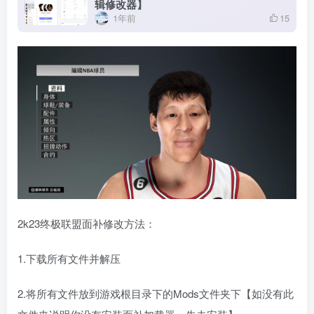
辑修改器】
1年前
15
2k23终极联盟面补修改方法：
1.下载所有文件并解压
2.将所有文件放到游戏根目录下的Mods文件夹下【如没有此