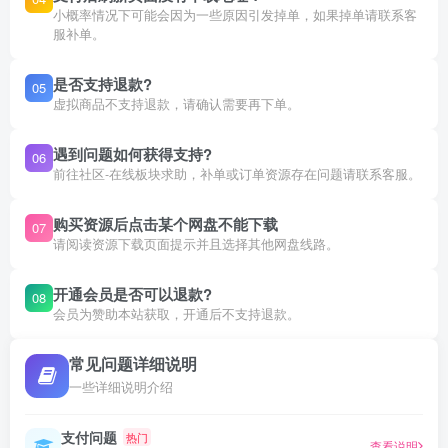
小概率情况下可能会因为一些原因引发掉单，如果掉单请联系客
服补单。
是否支持退款?
05
虚拟商品不支持退款，请确认需要再下单。
遇到问题如何获得支持?
06
前往社区-在线板块求助，补单或订单资源存在问题请联系客服。
购买资源后点击某个网盘不能下载
07
请阅读资源下载页面提示并且选择其他网盘线路。
开通会员是否可以退款?
08
会员为赞助本站获取，开通后不支持退款。
常见问题详细说明
一些详细说明介绍
支付问题
热门
查看说明