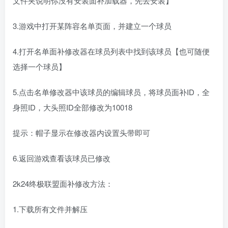
文件夹说明你没有安装面补加载器，先去安装】
3.游戏中打开某阵容名单页面，并建立一个球员
4.打开名单面补修改器在球员列表中找到该球员【也可随便
选择一个球员】
5.点击名单修改器中该球员的编辑球员，将球员面补ID，全
身照ID，大头照ID全部修改为10018
提示：帽子显示在修改器内设置头带即可
6.返回游戏查看该球员已修改
2k24终极联盟面补修改方法：
1.下载所有文件并解压