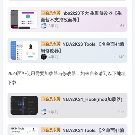
nba2k23飞大 生涯修改器【生
会员专属
涯暂不支持改面补】
3年前
61
NBA2K23 Tools 【名单面补编
会员专属
辑修改器】
4年前
140
2k24面补使用需要加载器与修改器，如未自备请到以下地址
下载：
NBA2K24_Hook(mod加载器)
会员专属
1年前
5
NBA2K24 Tools 【名单面补编
会员专属