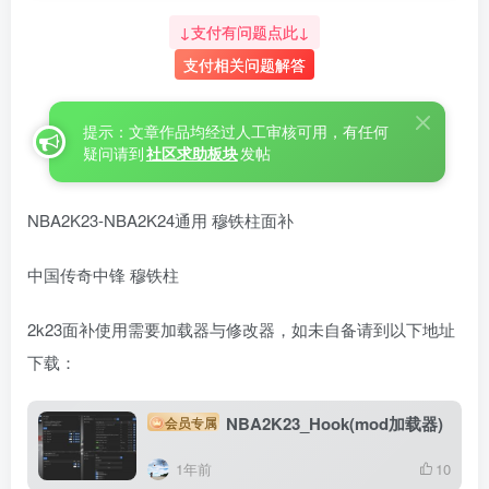
↓支付有问题点此↓
支付相关问题解答
提示：文章作品均经过人工审核可用，有任何
疑问请到
社区求助板块
发帖
NBA2K23-NBA2K24通用 穆铁柱面补
中国传奇中锋 穆铁柱
2k23面补使用需要加载器与修改器，如未自备请到以下地址
下载：
NBA2K23_Hook(mod加载器)
会员专属
1年前
10