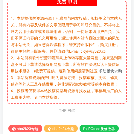
免责
申明
1、本站提供的资源来源于互联网与网友投稿，版权争议与本站无
关，所有内容及软件的文章仅限用于学习和研究目的。不得将上
述内容用于商业或者非法用途，否则，一切后果请用户自负，我
们不保证内容的长久可用性，通过使用本站内容随之而来的风险
与本站无关。如果您喜欢该程序，请支持正版软件，购买注册，
得到更好的正版服务。侵删请致信E-mail：cy@cy520.cc
2、本站所有软件资源和源码均上传转存至大量网盘，如果遇到网
盘不可以下载请选择备用网盘下载，所有软件源码默认不提供后
期技术服务，(收费可提供）遇到使用问题请到社区
求助板块求助
3、本站所有资源的费用均为资源寻找、投稿审核、测试、修复、
储存等的人工及存储费用，并非源码/游戏/教程等的本身收费！
4、投稿者仅获得本站投稿奖励与资源寻找收益，审核与推广的人
工费用为推广者与本站所得。
THE END
nba2k23专题
nba2k24专题
PCmod及修改器