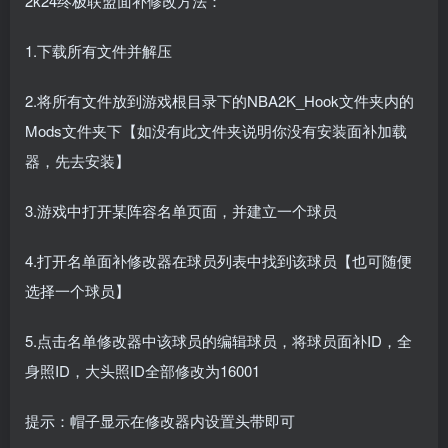
2k24终极联盟面补修改方法：
1.下载所有文件并解压
2.将所有文件放到游戏根目录下的NBA2K_Hook文件夹内的
Mods文件夹下【如没有此文件夹说明你没有安装面补加载
器，先去安装】
3.游戏中打开某阵容名单页面，并建立一个球员
4.打开名单面补修改器在球员列表中找到该球员【也可随便
选择一个球员】
5.点击名单修改器中该球员的编辑球员，将球员面补ID，全
身照ID，大头照ID全部修改为16001
提示：帽子显示在修改器内设置头带即可