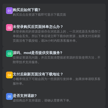
购买后如何下载?
01
购买后点击资源下载即可显示下载页面
未登录购买后页面掉单怎么办？
02
未登录购买的资源是保存在浏览器上的，一旦浏览器丢失缓存订
单就会丢失。所以下单后请立即下载你的资源，如果支付后刷新
页面没有下载按钮，请24小时内联系客服补单。
源码、mod是否提供安装服务?
03
仅保证资源无问题，并且页面清楚描述资源的安装使用方法，不
附带技术支持服务。
支付后刷新页面没有下载地址？
04
小概率情况下可能会因为一些原因引发掉单，如果掉单请联系客
服补单。
是否支持退款?
05
虚拟商品不支持退款，请确认需要再下单。