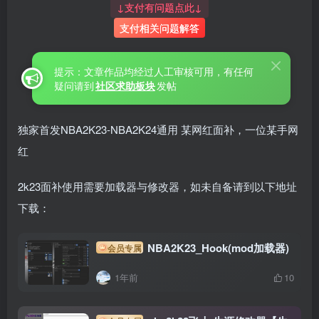
↓支付有问题点此↓
支付相关问题解答
提示：文章作品均经过人工审核可用，有任何
疑问请到
社区求助板块
发帖
独家首发NBA2K23-NBA2K24通用 某网红面补，一位某手网
红
2k23面补使用需要加载器与修改器，如未自备请到以下地址
下载：
NBA2K23_Hook(mod加载器)
会员专属
1年前
10