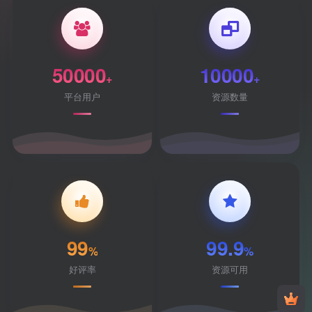
50000
10000
+
+
平台用户
资源数量
99
99.9
%
%
好评率
资源可用