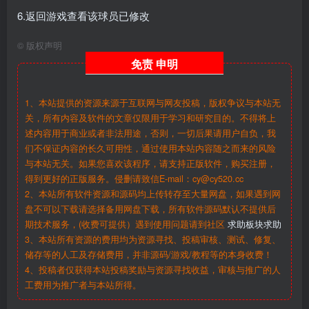
6.返回游戏查看该球员已修改
©
版权声明
免责
申明
1、本站提供的资源来源于互联网与网友投稿，版权争议与本站无
关，所有内容及软件的文章仅限用于学习和研究目的。不得将上
述内容用于商业或者非法用途，否则，一切后果请用户自负，我
们不保证内容的长久可用性，通过使用本站内容随之而来的风险
与本站无关。如果您喜欢该程序，请支持正版软件，购买注册，
得到更好的正版服务。侵删请致信E-mail：cy@cy520.cc
2、本站所有软件资源和源码均上传转存至大量网盘，如果遇到网
盘不可以下载请选择备用网盘下载，所有软件源码默认不提供后
期技术服务，(收费可提供）遇到使用问题请到社区
求助板块求助
3、本站所有资源的费用均为资源寻找、投稿审核、测试、修复、
储存等的人工及存储费用，并非源码/游戏/教程等的本身收费！
4、投稿者仅获得本站投稿奖励与资源寻找收益，审核与推广的人
工费用为推广者与本站所得。