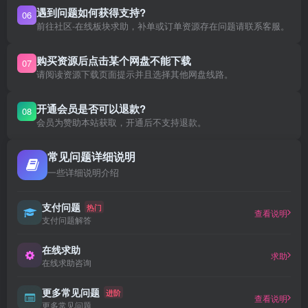
遇到问题如何获得支持?
06
前往社区-在线板块求助，补单或订单资源存在问题请联系客服。
购买资源后点击某个网盘不能下载
07
请阅读资源下载页面提示并且选择其他网盘线路。
开通会员是否可以退款?
08
会员为赞助本站获取，开通后不支持退款。
常见问题详细说明
一些详细说明介绍
支付问题
热门
查看说明
支付问题解答
在线求助
求助
在线求助咨询
更多常见问题
进阶
查看说明
更多常见问题