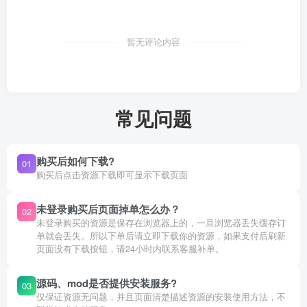
暂无评论内容
常见问题
购买后如何下载?
01
购买后点击资源下载即可显示下载页面
未登录购买后页面掉单怎么办？
02
未登录购买的资源是保存在浏览器上的，一旦浏览器丢失缓存订
单就会丢失。所以下单后请立即下载你的资源，如果支付后刷新
页面没有下载按钮，请24小时内联系客服补单。
源码、mod是否提供安装服务?
03
仅保证资源无问题，并且页面清楚描述资源的安装使用方法，不