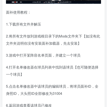
面补使用教程：
1.下载所有文件并解压
2.将所有文件放到游戏根目录下的Mods文件夹下【如没有此
文件夹说明你没有安装面补加载器，先去安装】
3.游戏中打开某阵容名单页面，并建立一个球员
4.打开名单修改器在球员列表中找到该球员【也可随便选择
一个球员】
5.点击名单修改器中该球员的编辑球员，将球员面补ID，全
身照ID，大头照ID全部修改为31004
6.返回游戏查看该球员已修改