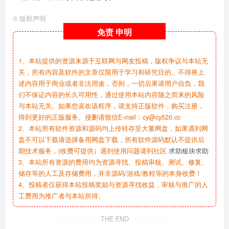
©
版权声明
免责
申明
1、本站提供的资源来源于互联网与网友投稿，版权争议与本站无
关，所有内容及软件的文章仅限用于学习和研究目的。不得将上
述内容用于商业或者非法用途，否则，一切后果请用户自负，我
们不保证内容的长久可用性，通过使用本站内容随之而来的风险
与本站无关。如果您喜欢该程序，请支持正版软件，购买注册，
得到更好的正版服务。侵删请致信E-mail：cy@cy520.cc
2、本站所有软件资源和源码均上传转存至大量网盘，如果遇到网
盘不可以下载请选择备用网盘下载，所有软件源码默认不提供后
期技术服务，(收费可提供）遇到使用问题请到社区
求助板块求助
3、本站所有资源的费用均为资源寻找、投稿审核、测试、修复、
储存等的人工及存储费用，并非源码/游戏/教程等的本身收费！
4、投稿者仅获得本站投稿奖励与资源寻找收益，审核与推广的人
工费用为推广者与本站所得。
THE END