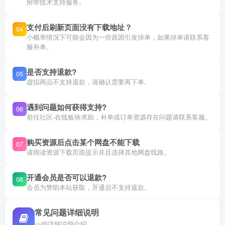
附带技术支持服务。
支付后刷新页面没有下载地址？
04
小概率情况下可能会因为一些原因引发掉单，如果掉单请联系客
服补单。
是否支持退款?
05
虚拟商品不支持退款，请确认需要再下单。
遇到问题如何获得支持?
06
前往社区-在线板块求助，补单或订单资源存在问题请联系客服。
购买资源后点击某个网盘不能下载
07
请阅读资源下载页面提示并且选择其他网盘线路。
开通会员是否可以退款?
08
会员为赞助本站获取，开通后不支持退款。
常见问题详细说明
一些详细说明介绍