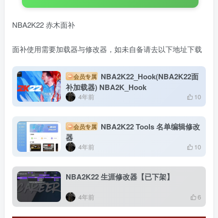
NBA2K22 赤木面补
面补使用需要加载器与修改器，如未自备请去以下地址下载
NBA2K22_Hook(NBA2K22面
会员专属
补加载器) NBA2K_Hook
4年前
10
NBA2K22 Tools 名单编辑修改
会员专属
器
4年前
10
NBA2K22 生涯修改器【已下架】
4年前
6