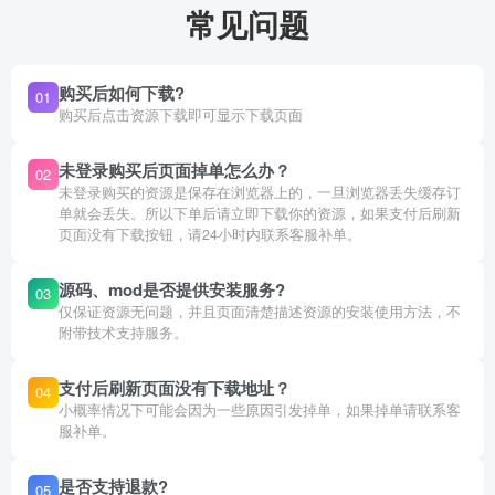
常见问题
购买后如何下载?
01
购买后点击资源下载即可显示下载页面
未登录购买后页面掉单怎么办？
02
未登录购买的资源是保存在浏览器上的，一旦浏览器丢失缓存订
单就会丢失。所以下单后请立即下载你的资源，如果支付后刷新
页面没有下载按钮，请24小时内联系客服补单。
源码、mod是否提供安装服务?
03
仅保证资源无问题，并且页面清楚描述资源的安装使用方法，不
附带技术支持服务。
支付后刷新页面没有下载地址？
04
小概率情况下可能会因为一些原因引发掉单，如果掉单请联系客
服补单。
是否支持退款?
05