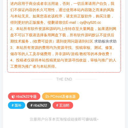
述内容用于商业或者非法用途，否则，一切后果请用户自负，我
们不保证内容的长久可用性，通过使用本站内容随之而来的风险
与本站无关。如果您喜欢该程序，请支持正版软件，购买注册，
得到更好的正版服务。侵删请致信E-mail：cy@cy520.cc
2、本站所有软件资源和源码均上传转存至大量网盘，如果遇到网
盘不可以下载请选择备用网盘下载，所有软件源码默认不提供后
期技术服务，(收费可提供）遇到使用问题请到社区
求助板块求助
3、本站所有资源的费用均为资源寻找、投稿审核、测试、修复、
储存等的人工及存储费用，并非源码/游戏/教程等的本身收费！
4、投稿者仅获得本站投稿奖励与资源寻找收益，审核与推广的人
工费用为推广者与本站所得。
THE END
nba2k22专题
PCmod及修改器
# 面补
# nba2k22
# 王治郅
注册用户分享本页海报或链接即可赚钱哦~