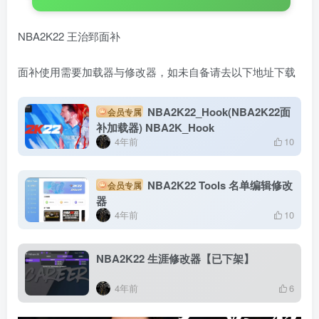
NBA2K22 王治郅面补
面补使用需要加载器与修改器，如未自备请去以下地址下载
NBA2K22_Hook(NBA2K22面
会员专属
补加载器) NBA2K_Hook
4年前
10
NBA2K22 Tools 名单编辑修改
会员专属
器
4年前
10
NBA2K22 生涯修改器【已下架】
4年前
6