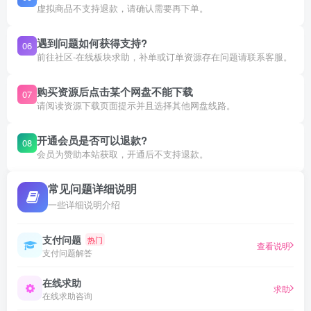
虚拟商品不支持退款，请确认需要再下单。
遇到问题如何获得支持?
06
前往社区-在线板块求助，补单或订单资源存在问题请联系客服。
购买资源后点击某个网盘不能下载
07
请阅读资源下载页面提示并且选择其他网盘线路。
开通会员是否可以退款?
08
会员为赞助本站获取，开通后不支持退款。
常见问题详细说明
一些详细说明介绍
支付问题
热门
查看说明
支付问题解答
在线求助
求助
在线求助咨询