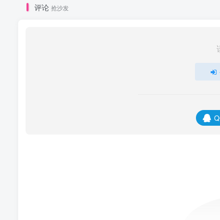
评论
抢沙发