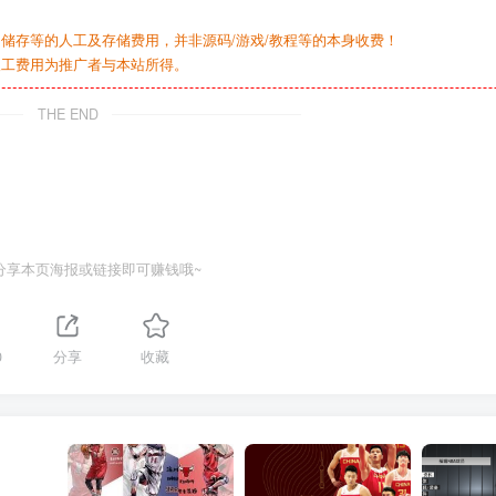
储存等的人工及存储费用，并非源码/游戏/教程等的本身收费！
人工费用为推广者与本站所得。
THE END
分享本页海报或链接即可赚钱哦~
0
分享
收藏