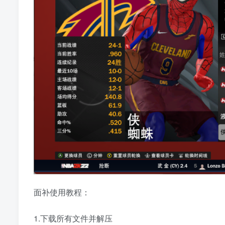
面补使用教程：
1.下载所有文件并解压