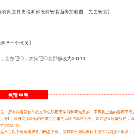
如没有此文件夹说明你没有安装面补加载器，先去安装】
便选择一个球员】
全身照ID，大头照ID全部修改为20113
免责
申明
无关，所有内容及软件的文章仅限用于学习和研究目的。不得将上述内容用于商
可用性，通过使用本站内容随之而来的风险与本站无关。如果您喜欢该程序，
y520.cc
网盘不可以下载请选择备用网盘下载，所有软件源码默认不提供后期技术服务，(