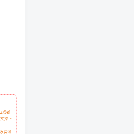
业或者
请支持正
收费可