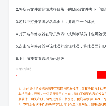
2.将所有文件放到游戏根目录下的Mods文件夹下【
3.游戏中打开某阵容名单页面，并建立一个球员
4.打开名单修改器在球员列表中找到该球员【也可随
5.点击名单修改器中该球员的编辑球员，将球员面补ID，
6.返回游戏查看该球员已修改
©
版权声明
1、本站提供的资源来源于互联网与网友投稿，版权争议与本站
非法用途，否则，一切后果请用户自负，我们不保证内容的长久
版软件，购买注册，得到更好的正版服务。侵删请致信E-mail：cy@c
2、本站所有软件资源和源码均上传转存至大量网盘，如果遇到