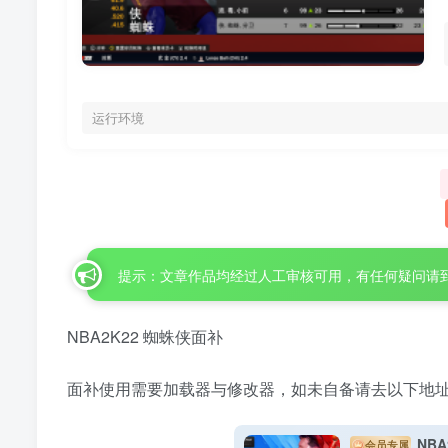
运行环境
提示：文章作品均经过人工审核可用，有任何疑问请
NBA2K22 蜘蛛侠面补
面补使用需要加载器与修改器，如未自备请去以下地
NBA
会员专属