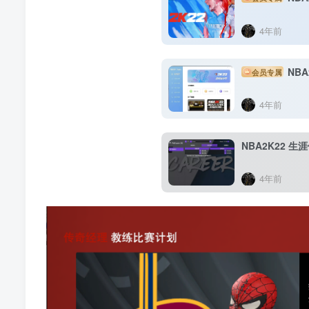
4年前
NBA
会员专属
4年前
NBA2K22 
4年前