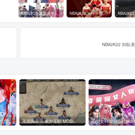
NBA2K22 灌篮高手面补合集
NBA2K22 19年中国队面补合集
NBA2K22 30
NBA2K22_Hook(NBA2K22面补加载器) NBA2K_Hook
王国风云三 东方王朝 MOD