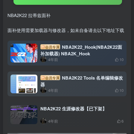
NBA2K22 拉蒂兹面补
面补使用需要加载器与修改器，如未自备请去以下地址下载
NBA2K22_Hook(NBA2K22面
会员专属
补加载器) NBA2K_Hook
4年前
10
NBA2K22 Tools 名单编辑修改
会员专属
器
4年前
10
NBA2K22 生涯修改器【已下架】
4年前
6