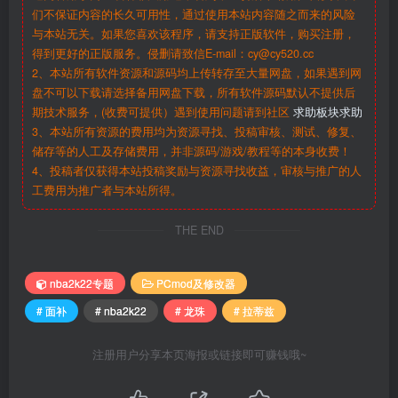
们不保证内容的长久可用性，通过使用本站内容随之而来的风险
与本站无关。如果您喜欢该程序，请支持正版软件，购买注册，
得到更好的正版服务。侵删请致信E-mail：cy@cy520.cc
2、本站所有软件资源和源码均上传转存至大量网盘，如果遇到网
盘不可以下载请选择备用网盘下载，所有软件源码默认不提供后
期技术服务，(收费可提供）遇到使用问题请到社区
求助板块求助
3、本站所有资源的费用均为资源寻找、投稿审核、测试、修复、
储存等的人工及存储费用，并非源码/游戏/教程等的本身收费！
4、投稿者仅获得本站投稿奖励与资源寻找收益，审核与推广的人
工费用为推广者与本站所得。
THE END
nba2k22专题
PCmod及修改器
# 面补
# nba2k22
# 龙珠
# 拉蒂兹
注册用户分享本页海报或链接即可赚钱哦~