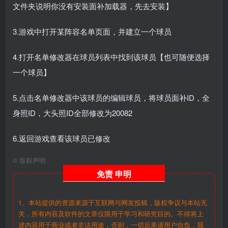
文件夹说明你没有安装面补加载器，先去安装】
3.游戏中打开某阵容名单页面，并建立一个球员
4.打开名单修改器在球员列表中找到该球员【也可随便选择
一个球员】
5.点击名单修改器中该球员的编辑球员，将球员面补ID，全
身照ID，大头照ID全部修改为20082
6.返回游戏查看该球员已修改
©
版权声明
免责
申明
1、本站提供的资源来源于互联网与网友投稿，版权争议与本站无
关，所有内容及软件的文章仅限用于学习和研究目的。不得将上
述内容用于商业或者非法用途，否则，一切后果请用户自负，我