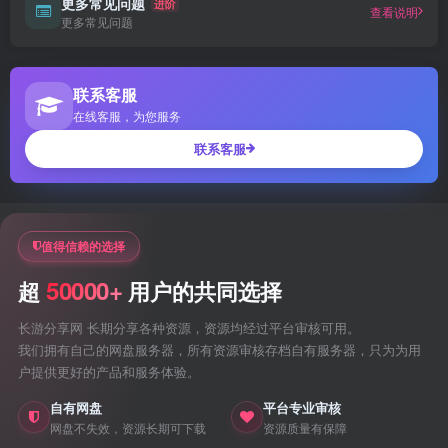
更多常见问题
进阶
查看说明
更多常见问题
联系客服
在线客服，为您服务
联系客服
值得信赖的选择
50000+
超
用户的共同选择
长游分享网 长期分享各种资源，资源均经过平台审核可用。
我们拥有自己的网盘服务器，所有资源审核存档自有服务器，只为为用
户提供更好的产品和服务体验。
自有网盘
平台专业审核
网盘不失效，资源长期可下载
资源质量有保障