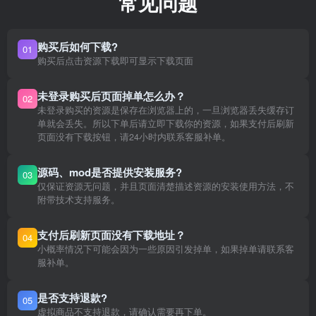
常见问题
购买后如何下载?
01
购买后点击资源下载即可显示下载页面
未登录购买后页面掉单怎么办？
02
未登录购买的资源是保存在浏览器上的，一旦浏览器丢失缓存订
单就会丢失。所以下单后请立即下载你的资源，如果支付后刷新
页面没有下载按钮，请24小时内联系客服补单。
源码、mod是否提供安装服务?
03
仅保证资源无问题，并且页面清楚描述资源的安装使用方法，不
附带技术支持服务。
支付后刷新页面没有下载地址？
04
小概率情况下可能会因为一些原因引发掉单，如果掉单请联系客
服补单。
是否支持退款?
05
虚拟商品不支持退款，请确认需要再下单。