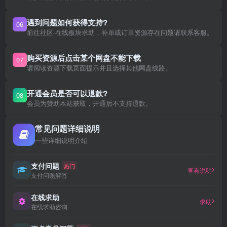
遇到问题如何获得支持?
06
前往社区-在线板块求助，补单或订单资源存在问题请联系客服。
购买资源后点击某个网盘不能下载
07
请阅读资源下载页面提示并且选择其他网盘线路。
开通会员是否可以退款?
08
会员为赞助本站获取，开通后不支持退款。
常见问题详细说明
一些详细说明介绍
支付问题
热门
查看说明
支付问题解答
在线求助
求助
在线求助咨询