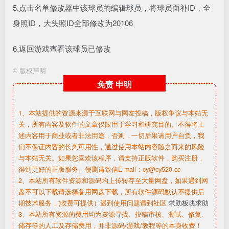
5.点击名单修改器中该球员的编辑球员，将球员面补ID，全
身照ID，大头照ID全部修改为20106
6.返回游戏查看该球员已修改
©
版权声明
免责
申明
1、本站提供的资源来源于互联网与网友投稿，版权争议与本站无
关，所有内容及软件的文章仅限用于学习和研究目的。不得将上
述内容用于商业或者非法用途，否则，一切后果请用户自负，我
们不保证内容的长久可用性，通过使用本站内容随之而来的风险
与本站无关。如果您喜欢该程序，请支持正版软件，购买注册，
得到更好的正版服务。侵删请致信E-mail：cy@cy520.cc
2、本站所有软件资源和源码均上传转存至大量网盘，如果遇到网
盘不可以下载请选择备用网盘下载，所有软件源码默认不提供后
期技术服务，(收费可提供）遇到使用问题请到社区
求助板块求助
3、本站所有资源的费用均为资源寻找、投稿审核、测试、修复、
储存等的人工及存储费用，并非源码/游戏/教程等的本身收费！