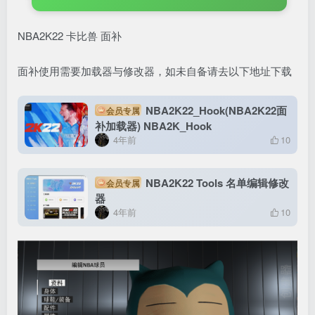
NBA2K22 卡比兽 面补
面补使用需要加载器与修改器，如未自备请去以下地址下载
NBA2K22_Hook(NBA2K22面
会员专属
补加载器) NBA2K_Hook
4年前
10
NBA2K22 Tools 名单编辑修改
会员专属
器
4年前
10