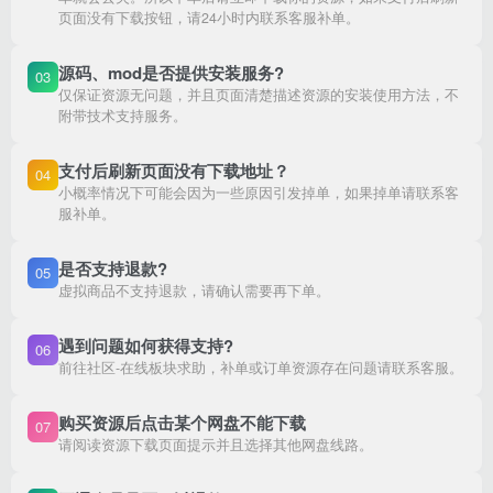
页面没有下载按钮，请24小时内联系客服补单。
源码、mod是否提供安装服务?
03
仅保证资源无问题，并且页面清楚描述资源的安装使用方法，不
附带技术支持服务。
支付后刷新页面没有下载地址？
04
小概率情况下可能会因为一些原因引发掉单，如果掉单请联系客
服补单。
是否支持退款?
05
虚拟商品不支持退款，请确认需要再下单。
遇到问题如何获得支持?
06
前往社区-在线板块求助，补单或订单资源存在问题请联系客服。
购买资源后点击某个网盘不能下载
07
请阅读资源下载页面提示并且选择其他网盘线路。