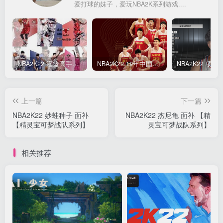
爱打球的妹子，爱玩NBA2K系列游戏....
NBA2K22 灌篮高手面补合集
NBA2K22 19年中国队面补合集
上一篇
下一篇
NBA2K22 妙蛙种子 面补
NBA2K22 杰尼龟 面补 【精
【精灵宝可梦战队系列】
灵宝可梦战队系列】
相关推荐