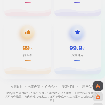
99
99.9
%
%
好评率
资源可用
友情链接
免责声明
广告合作
资源投诉
小黑屋公示
Copyright © 2022 ·
长游分享网
· 长期为香港华人服务 · 【本站所有文章作品
均不包含暴露三点内容或病毒木马，亦不接受病毒木马与露出人体隐私部位投
稿】